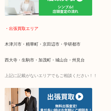
・宅配買取ページ
遅い時間しか家にいない方・商品点数が多い方には
リ！