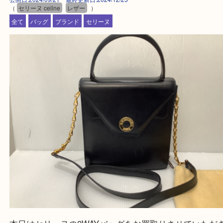
買取大吉アピタタウンけいはんな精華台店に来てよ
思っていただけるよう一点一点、丁寧に査定させて
ます！
—お知らせ—
最後に当店では現在、社員を募集しておりますので