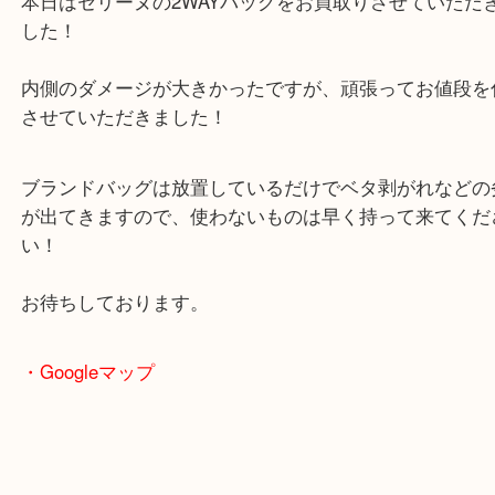
る方はお気軽にお問合せください！！
求人要項はここをクリック
Facebook
Twitter
Line
公開日:2024/09/21 最終更新日:2024/12/25
（
セリーヌ celine
レザー
）
全て
バッグ
ブランド
セリーヌ