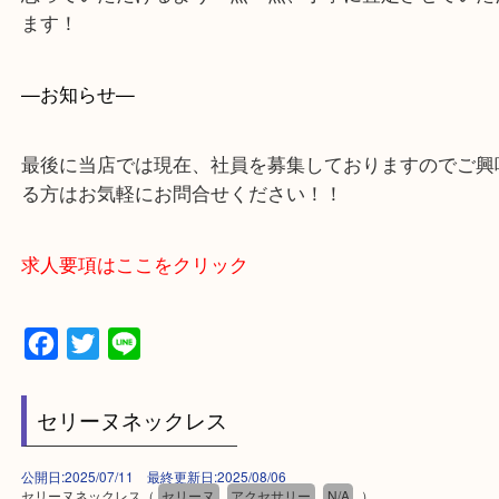
買取大吉アピタタウンけいはんな精華台店に来てよ
思っていただけるよう一点一点、丁寧に査定させて
ます！