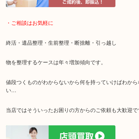
・当店特徴
アピタタウンけいはんな精華台のモール内にある買
店！
全国1,500店舗で展開中の安心な買取大吉！
査定中のお買い物も可能！
近隣のお客様でも出張買取は無料でご対応いたしま
・ライン査定お待ちしています