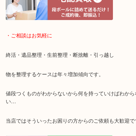
査定中のお買い物も可能！
近隣のお客様でも出張買取は無料でご対応いたしま
・ライン査定お待ちしています
・宅配買取ページ
遅い時間しか家にいない方・商品点数が多い方には