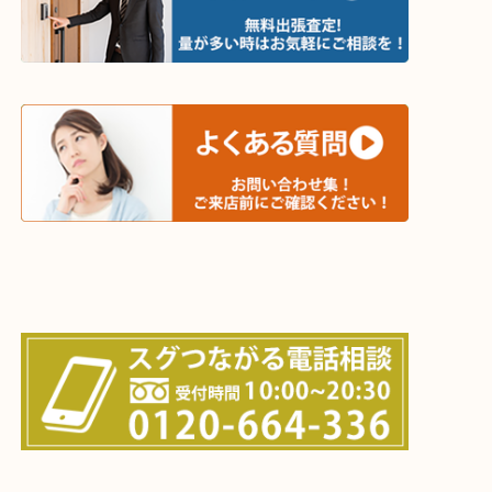
値段つくものがわからないから何を持っていけばわ
い…
当店ではそういったお困りの方からのご依頼も大歓
・出張買取エリア
木津川市・精華町・京田辺市・学研都市