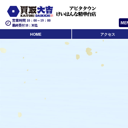
営業時間 10：00～19：00
最終受付 18：30迄
HOME
アクセス