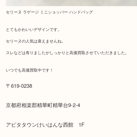
買取大吉アピタタウンけいはんな精華台店に来てよ
思っていただけるよう一点一点、丁寧に査定させて
ます！
—お知らせ—
最後に当店では現在正社員を募集しておりますので
る方はお気軽にお問合せください！！
求人要項はここをクリック
Facebook
Twitter
Line