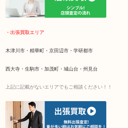
物を整理するケースは年々増加傾向です。
値段つくものがわからないから何を持っていけばわ
い…
当店ではそういったお困りの方からのご依頼も大歓
・出張買取エリア