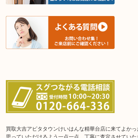
・ご相談はお気軽に
終活・遺品整理・生前整理・断捨離・引っ越し
物を整理するケースは年々増加傾向です。
値段つくものがわからないから何を持っていけばわ
い…
当店ではそういったお困りの方からのご依頼も大歓