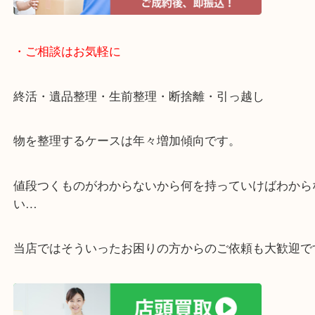
・宅配買取ページ
遅い時間しか家にいない方・商品点数が多い方には
リ！
・ご相談はお気軽に
終活・遺品整理・生前整理・断捨離・引っ越し