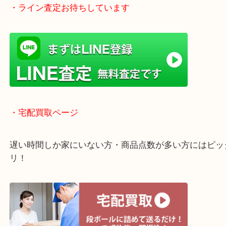
全国1,500店舗で展開中の安心な買取大吉！
査定中のお買い物も可能！
近隣のお客様でも出張買取は無料でご対応いたしま
・ライン査定お待ちしています