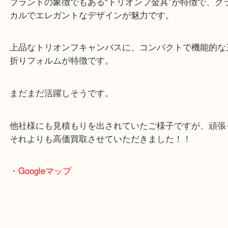
「トリオンフ（TRIOMPHE）」は、セリーヌのア
再解釈して生まれた人気シリーズ。
ブランドの象徴でもある“トリオンフ金具”が特徴で
カルでエレガントなデザインが魅力です。
上品なトリオンフキャンバスに、コンパクトで機能
折りフォルムが特徴です。
まだまだ活躍しそうです。
他社様にも見積もりを出されていたご様子ですが、
それよりも高価買取させていただきました！！