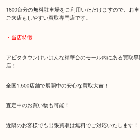
ブランドバッグは放置しているだけでベタ剥がれな
が出てきますので、使わないものは早く持って来て
い！
お待ちしております。
・Googleマップ