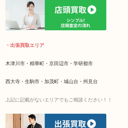
リ！
・ご相談はお気軽に
終活・遺品整理・生前整理・断捨離・引っ越し
物を整理するケースは年々増加傾向です。