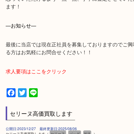
・出張買取エリア
木津川市・精華町・京田辺市・学研都市
西大寺・生駒市・加茂町・城山台・州見台
上記に記載がないエリアでもご相談ください！！