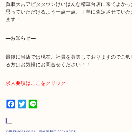
西大寺・生駒市・加茂町・城山台・州見台
上記に記載がないエリアでもご相談ください！！