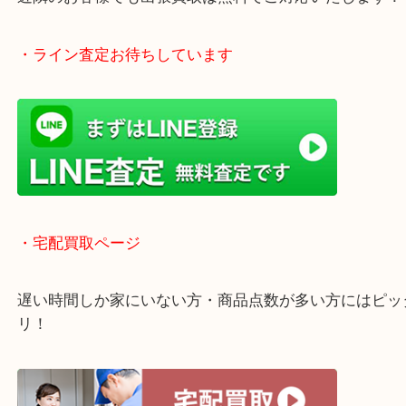
1600台分の無料駐車場をご利用いただけますので、
ご来店もしやすい買取専門店です。
・当店特徴
アピタタウンけいはんな精華台のモール内にある買
店！
全国1,500店舗で展開中の安心な買取大吉！