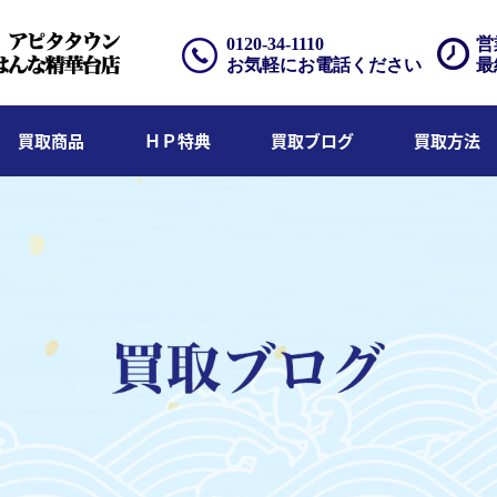
0120-34-1110
営
お気軽にお電話ください
最
買取商品
ＨＰ特典
買取ブログ
買取方法