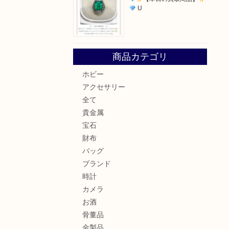
U
商品カテゴリ
ホビー
アクセサリー
全て
貴金属
宝石
財布
バッグ
ブランド
時計
カメラ
お酒
骨董品
金製品