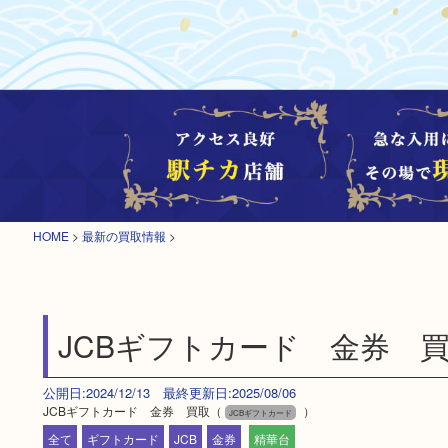
HOME
>
最新の買取情報
>
JCBギフトカード 金券 
公開日:2024/12/13 最終更新日:2025/08/06
JCBギフトカード 金券 買取（
）
JCBギフトカード
全て
ギフトカード
JCB
金券
精華台