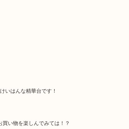
ンけいはんな精華台です！
お買い物を楽しんでみては！？