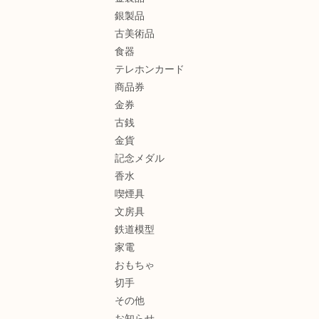
銀製品
古美術品
食器
テレホンカード
商品券
金券
古銭
金貨
記念メダル
香水
喫煙具
文房具
鉄道模型
家電
おもちゃ
切手
その他
お知らせ