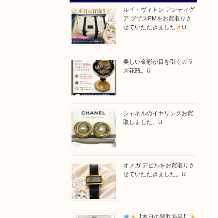
ルイ・ヴィトン アンティグ
ア ブザスPMをお買取りさ
せていただきました
U
美しい金彩が目を引くガラ
ス花瓶。U
シャネルのイヤリングお買
取しました。U
オメガ デビルをお買取りさ
せていただきました。U
【本日の買取商品】