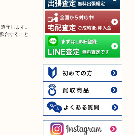
を遵守します。
照合すること