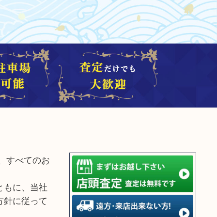
、すべてのお
ともに、当社
方針に従って