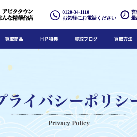
0120-34-1110
営
お気軽にお電話ください
最
買取商品
ＨＰ特典
買取ブログ
買取方法