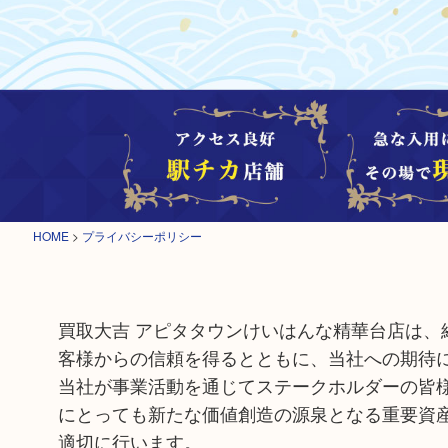
HOME
>
プライバシーポリシー
買取大吉 アピタタウンけいはんな精華台店は
客様からの信頼を得るとともに、当社への期待
当社が事業活動を通じてステークホルダーの皆
にとっても新たな価値創造の源泉となる重要資
適切に行います。