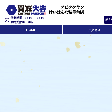
営業時間 10：00～19：00
最終受付 18：30迄
HOME
アクセス