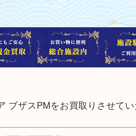
ア ブザスPMをお買取りさせてい