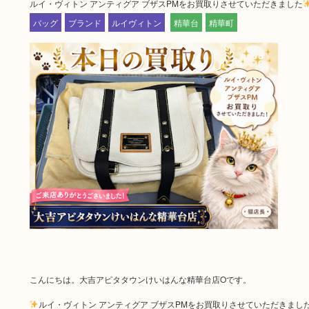
ルイ・ヴィトン アンティグア ブザスPMをお買取りさせていただきました
バッグ
ブランド
ルイヴィトン
精華台
精華町
こんにちは。大吉アピタタウンけいはんな精華台店Oです。
ルイ・ヴィトン アンティグア ブザスPMをお買取りさせていただきまし