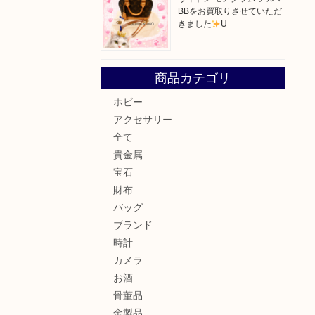
BBをお買取りさせていただ
きました
U
商品カテゴリ
ホビー
アクセサリー
全て
貴金属
宝石
財布
バッグ
ブランド
時計
カメラ
お酒
骨董品
金製品