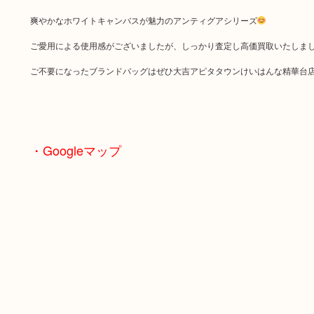
爽やかなホワイトキャンバスが魅力のアンティグアシリーズ
ご愛用による使用感がございましたが、しっかり査定し高価買取いたしま
ご不要になったブランドバッグはぜひ大吉アピタタウンけいはんな精華台
・Googleマップ