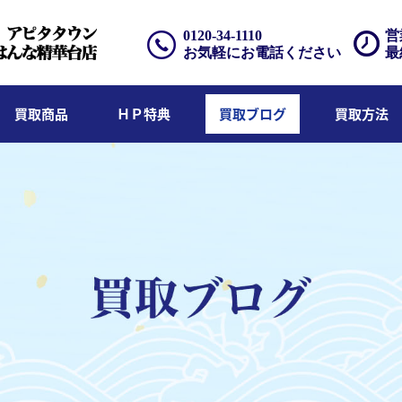
0120-34-1110
営
お気軽にお電話ください
最
買取商品
ＨＰ特典
買取ブログ
買取方法