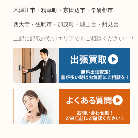
木津川市・精華町・京田辺市・学研都市
西大寺・生駒市・加茂町・城山台・州見台
上記に記載がないエリアでもご相談ください！！