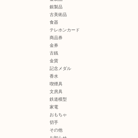
銀製品
古美術品
食器
テレホンカード
商品券
金券
古銭
金貨
記念メダル
香水
喫煙具
文房具
鉄道模型
家電
おもちゃ
切手
その他
お知らせ