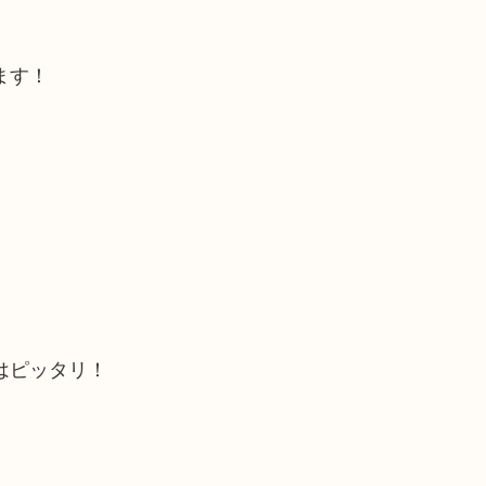
ます！
はピッタリ！