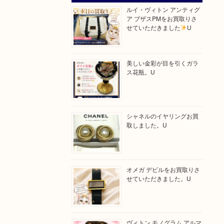
ルイ・ヴィトン アンティグ
ア ブザスPMをお買取りさ
せていただきました
U
美しい金彩が目を引くガラ
ス花瓶。U
シャネルのイヤリングお買
取しました。U
オメガ デビルをお買取りさ
せていただきました。U
ヴィトン モノグラム アルマ