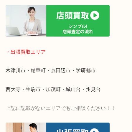
・宅配買取ページ
遅い時間しか家にいない方・商品点数が多い方には
リ！