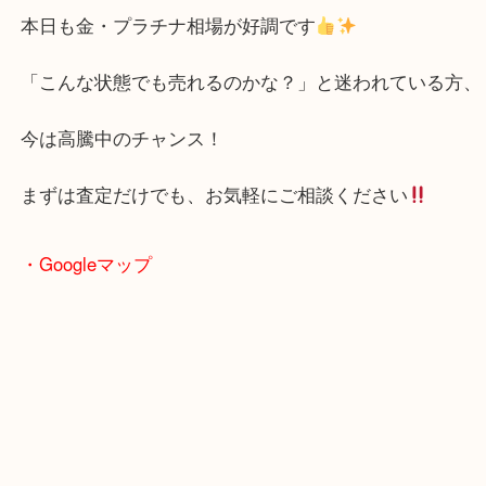
買取大吉アピタタウンけいはんな精華台店に来てよ
思っていただけるよう一点一点、丁寧に査定させて
ます！
—お知らせ—
最後に当店では現在、社員を募集しておりますので
る方はお気軽にお問合せください！！
求人要項はここをクリック
Facebook
Twitter
Line