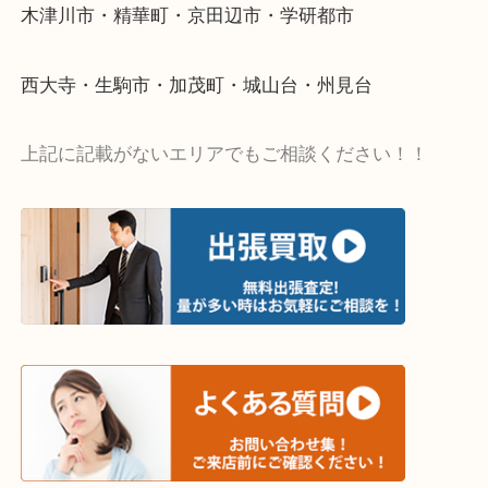
終活・遺品整理・生前整理・断捨離・引っ越し
物を整理するケースは年々増加傾向です。
値段つくものがわからないから何を持っていけばわ
い…
当店ではそういったお困りの方からのご依頼も大歓