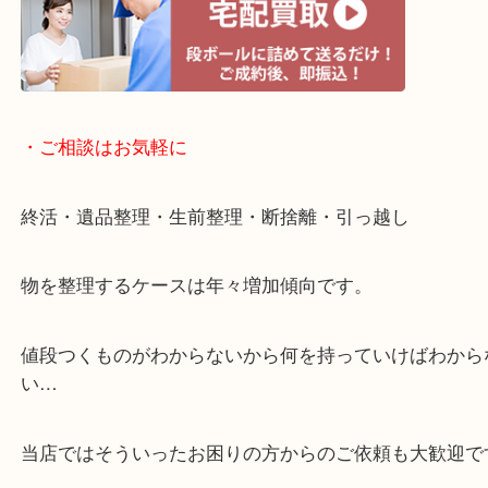
・当店特徴
アピタタウンけいはんな精華台のモール内にある買
店！
全国1,500店舗以上で展開中の安心な買取大吉！
査定中のお買い物も可能！
近隣のお客様でも出張買取は無料でご対応いたしま
・ライン査定お待ちしています