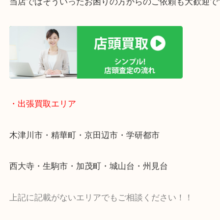
終活・遺品整理・生前整理・断捨離・引っ越し
物を整理するケースは年々増加傾向です。
値段つくものがわからないから何を持っていけばわ
い…
当店ではそういったお困りの方からのご依頼も大歓