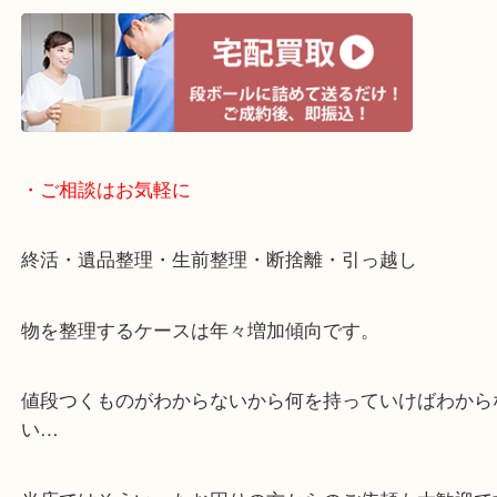
・宅配買取ページ
遅い時間しか家にいない方・商品点数が多い方には
リ！
・ご相談はお気軽に