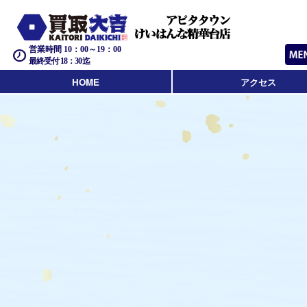
営業時間 10：00～19：00
最終受付 18：30迄
HOME
アクセス