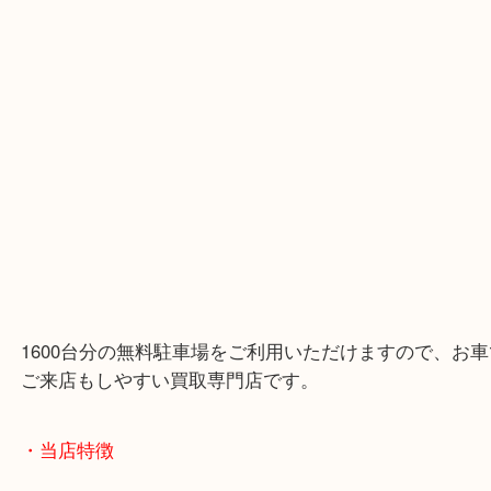
精華台 金 貴金属 買取
公開日:2025/12/17 最終更新日:2025/12/27
精華台 金 貴金属 買取 （
N/A
N/A
K18 K24 インゴッド
）
K24
Pt1000
金
K22
Pt950
貴金属
プラチナ
K21,6
Pt900
K18
Pt850
Pt800
K14
WG
精華台
精華町
木津川市
京田辺市
奈良市