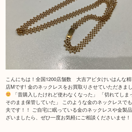
思っていただけるよう一点一点、丁寧に査定させて
ます！
—お知らせ—
最後に当店では現在、社員を募集しておりますので
る方はお気軽にお問合せください！！
求人要項はここをクリック
Facebook
Twitter
Line
金の高価買取りは当店へ！！