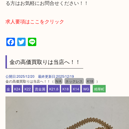
買取大吉アピタタウンけいはんな精華台店に来てよ