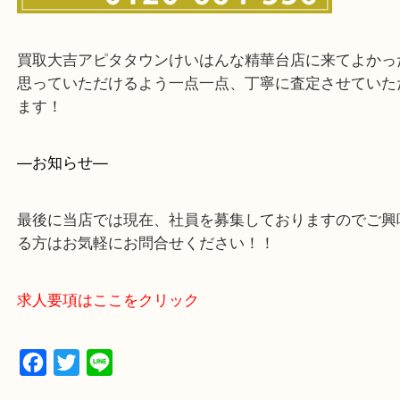
買取大吉アピタタウンけいはんな精華台店に来てよ
思っていただけるよう一点一点、丁寧に査定させて