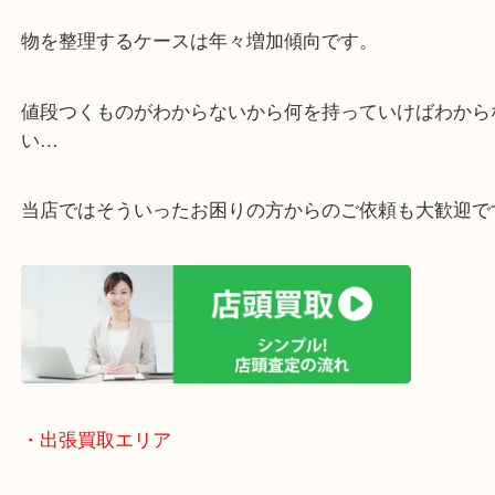
・宅配買取ページ
遅い時間しか家にいない方・商品点数が多い方には
リ！
・ご相談はお気軽に