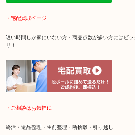
アピタタウンけいはんな精華台のモール内にある買
店！
全国1,500店舗以上で展開中の安心な買取大吉！
査定中のお買い物も可能！
近隣のお客様でも出張買取は無料でご対応いたしま
・ライン査定お待ちしています