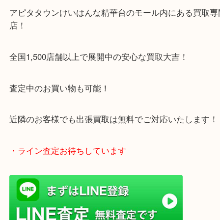
本日も金・プラチナ相場が好調です
「こんな状態でも売れるのかな？」と迷われている
今は高騰中のチャンス！
まずは査定だけでも、お気軽にご相談ください
・Googleマップ