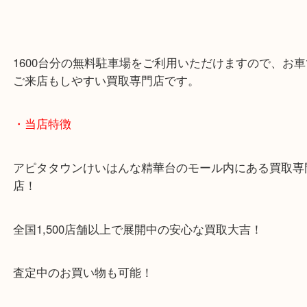
こんにちは！全国1200店舗数 大吉アピタけいはん
店Mです! 金のネックレスをお買取りさせていただ
「昔購入したけれど使わなくなった」 「切れて
そのまま保管していた」 このような金のネックレス
夫です！！ ご自宅に眠っている金のネックレスや金
ざいましたら、ぜひ一度お気軽にご相談くださいま
・Googleマップ