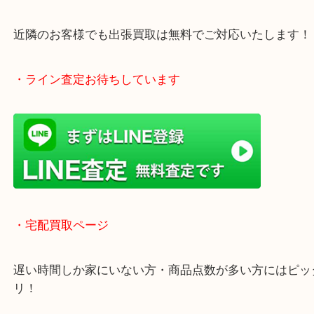
アピタタウンけいはんな精華台のモール内にある買
店！
全国1,500店舗以上で展開中の安心な買取大吉！
査定中のお買い物も可能！
近隣のお客様でも出張買取は無料でご対応いたしま
・ライン査定お待ちしています