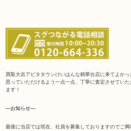
・出張買取エリア
木津川市・精華町・京田辺市・学研都市
西大寺・生駒市・加茂町・城山台・州見台
上記に記載がないエリアでもご相談ください！！