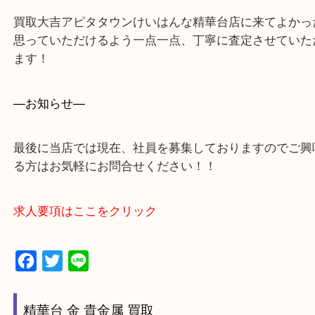
・出張買取エリア
木津川市・精華町・京田辺市・学研都市
西大寺・生駒市・加茂町・城山台・州見台
上記に記載がないエリアでもご相談ください！！