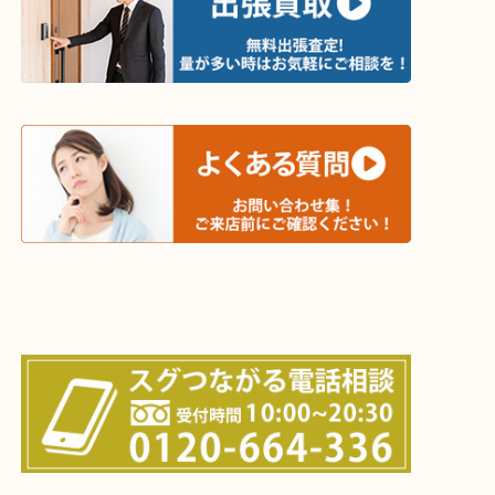
・ご相談はお気軽に
終活・遺品整理・生前整理・断捨離・引っ越し
物を整理するケースは年々増加傾向です。
値段つくものがわからないから何を持っていけばわ
い…
当店ではそういったお困りの方からのご依頼も大歓