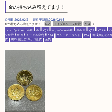
ます！
—お知らせ—
最後に当店では現在、社員を募集しておりますので
る方はお気軽にお問合せください！！
求人要項はここをクリック
Facebook
Twitter
Line
金の持ち込み増えてます！