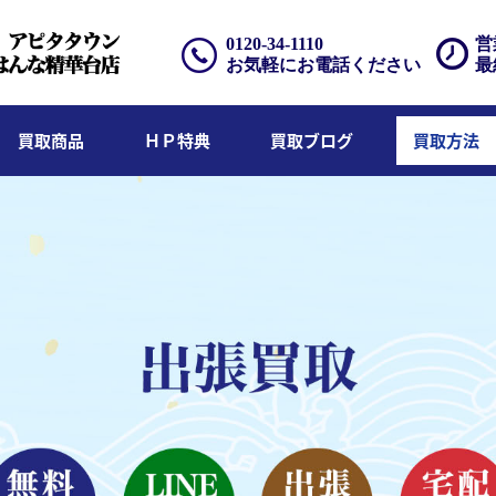
0120-34-1110
営
お気軽にお電話ください
最
買取商品
ＨＰ特典
買取ブログ
買取方法