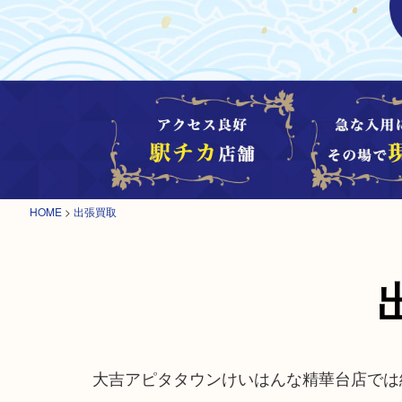
HOME
>
出張買取
大吉アピタタウンけいはんな精華台店では