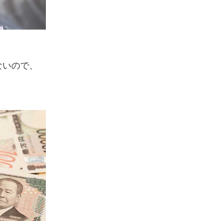
ないので、
。