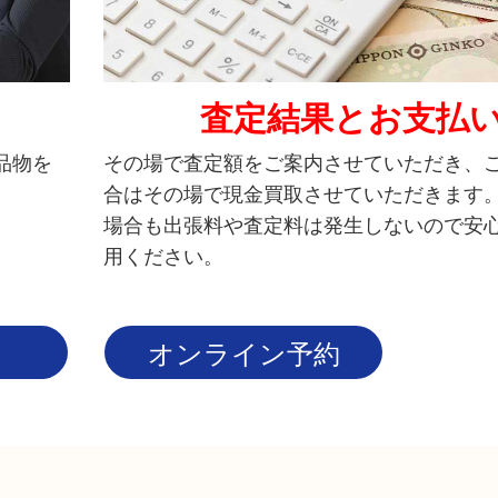
査定結果とお支払
品物を
その場で査定額をご案内させていただき、
合はその場で現金買取させていただきます
場合も出張料や査定料は発生しないので安
用ください。
オンライン予約