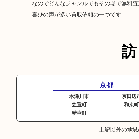
なのでどんなジャンルでもその場で無料査
喜びの声が多い買取依頼の一つです。
訪
京都
木津川市
京田辺
笠置町
和束
精華町
上記以外の地域