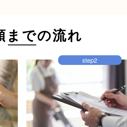
頼までの流れ
step2