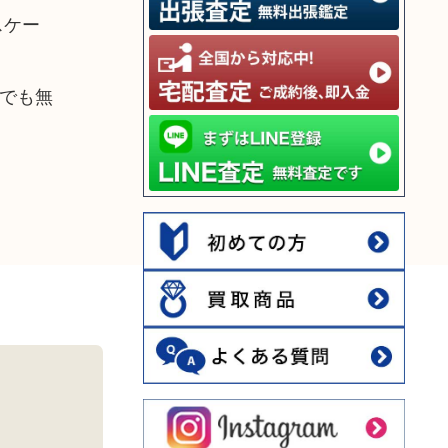
スケー
でも無