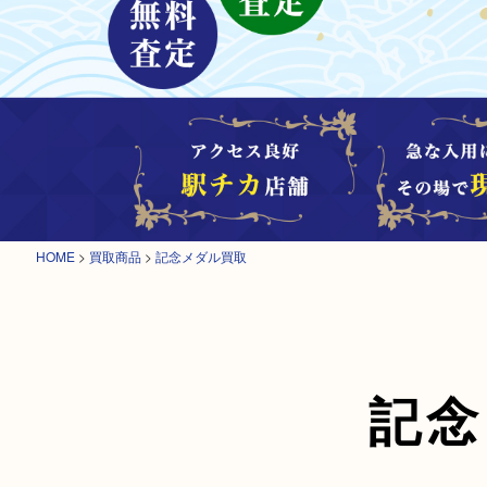
HOME
>
買取商品
>
記念メダル買取
記念