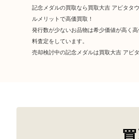
記念メダルの買取なら買取大吉 アピタタ
ルメリットで高価買取！
発行数が少ないお品物は希少価値が高く高
料査定をしています。
売却検討中の記念メダルは買取大吉 アピ
買