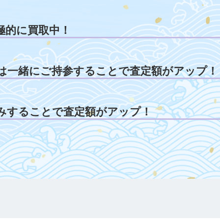
極的に買取中！
は一緒にご持参することで査定額がアップ！
みすることで査定額がアップ！