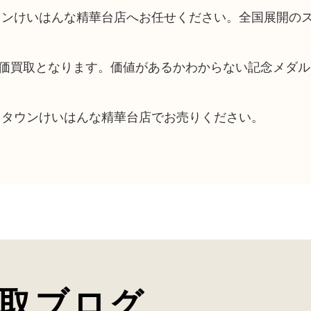
ウンけいはんな精華台店へお任せください。全国展開の
価買取となります。価値があるかわからない記念メダル
タタウンけいはんな精華台店でお売りください。
取ブログ