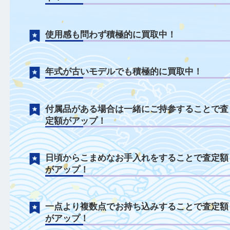
鉄道模型について
外箱なしや取説なしの状態でも積極的に買
中！
使用感も問わず積極的に買取中！
年式が古いモデルでも積極的に買取中！
付属品がある場合は一緒にご持参すること
定額がアップ！