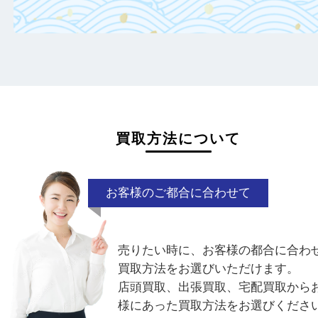
日頃からこまめなお手入れをすることで査
がアップ！
一点より複数点でお持ち込みすることで査
がアップ！
買取方法について