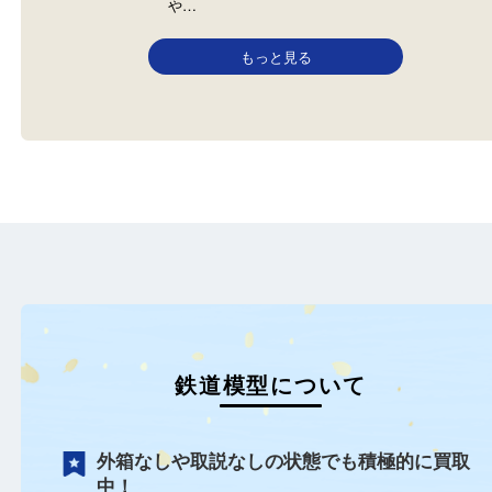
Nゲージ
Nゲージ
鉄道模型
Nゲージの買取もお任せくださ
い！ ご自宅に眠っている車両
や…
もっと見る