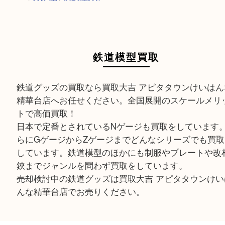
HOME
>
買取商品
>
鉄道模型買取
鉄道模型買取
鉄道グッズの買取なら買取大吉 アピタタウンけい
精華台店へお任せください。全国展開のスケール
トで高価買取！
日本で定番とされているNゲージも買取をしてい
らにGゲージからZゲージまでどんなシリーズでも
しています。鉄道模型のほかにも制服やプレート
鋏までジャンルを問わず買取をしています。