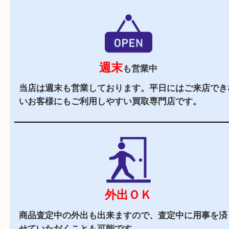
駐車場
あり
アピタタウンけいはんな精華台の施設駐車場をご
ださい。
商業施設