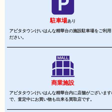
2,000
全国
店舗以上
全国展開している買取大吉！初めて買取店をご利
お客様でも安心してご来店いただけます。
立地
周辺には飲食店やドン・キホーテや各専門店やス
銭湯など、なにかと便がいい立地です。