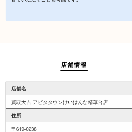
アピタタウンけいはんな精華台内に店舗がござい
で、査定中にお買い物も出来る買取店です。
週末
も営業中
当店は週末も営業しております。平日にはご来店
いお客様にもご利用しやすい買取専門店です。