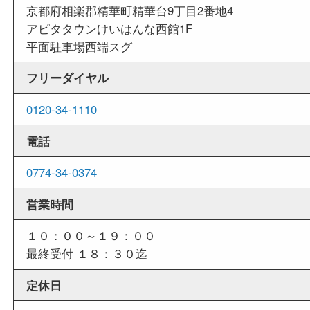
外出ＯＫ
商品査定中の外出も出来ますので、査定中に用事
せていただくことも可能です。
店舗情報
店舗名