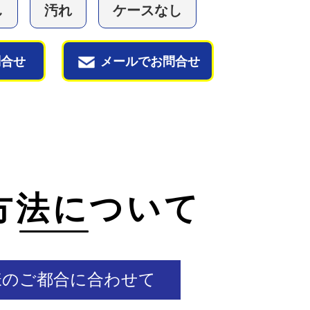
し
汚れ
ケースなし
問合せ
メールでお問合せ
方法について
様のご都合に合わせて