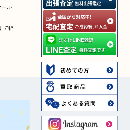
ケール
ドまで幅