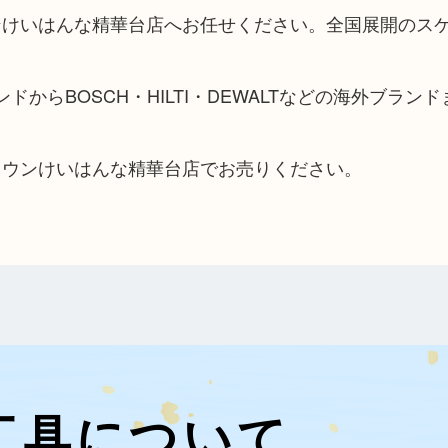
ンけいはんな精華台店へお任せください。全国展開のス
ブランドからBOSCH・HILTI・DEWALTなどの海外ブラン
タウンけいはんな精華台店でお売りください。
工具について