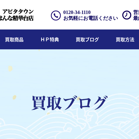
0120-34-1110
営
お気軽にお電話ください
最
買取商品
ＨＰ特典
買取ブログ
買取方法