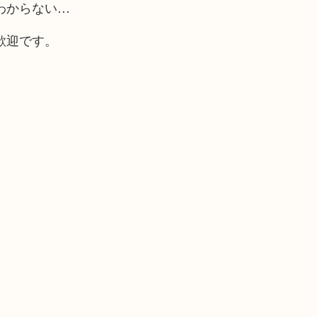
わからない…
歓迎です。