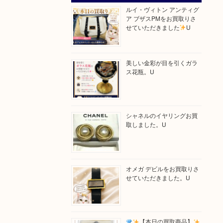
ルイ・ヴィトン アンティグ
ア ブザスPMをお買取りさ
せていただきました
U
美しい金彩が目を引くガラ
ス花瓶。U
シャネルのイヤリングお買
取しました。U
オメガ デビルをお買取りさ
せていただきました。U
【本日の買取商品】