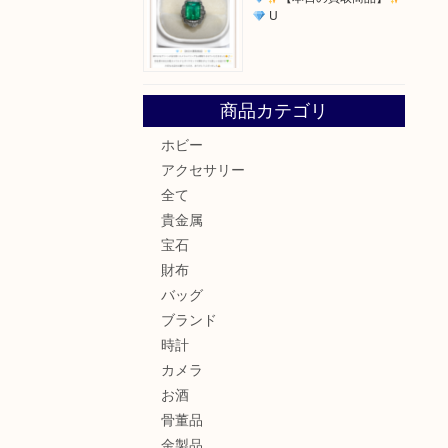
U
商品カテゴリ
ホビー
アクセサリー
全て
貴金属
宝石
財布
バッグ
ブランド
時計
カメラ
お酒
骨董品
金製品