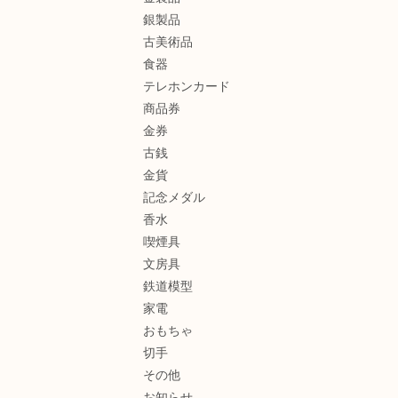
銀製品
古美術品
食器
テレホンカード
商品券
金券
古銭
金貨
記念メダル
香水
喫煙具
文房具
鉄道模型
家電
おもちゃ
切手
その他
お知らせ