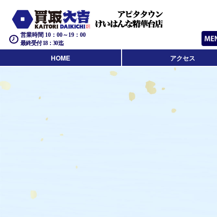
営業時間 10：00～19：00
最終受付 18：30迄
HOME
アクセス