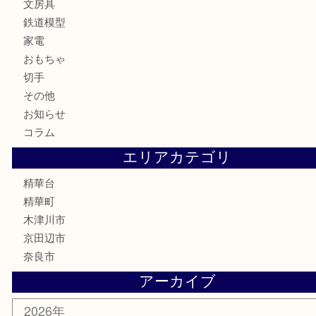
食器
テレホンカード
商品券
金券
古銭
金貨
記念メダル
香水
喫煙具
文房具
鉄道模型
家電
おもちゃ
切手
その他
お知らせ