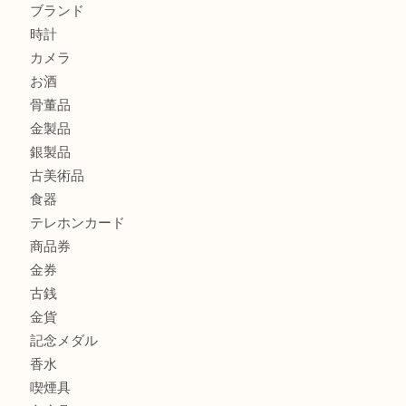
商品カテゴリ
ホビー
アクセサリー
全て
貴金属
宝石
財布
バッグ
ブランド
時計
カメラ
お酒
骨董品
金製品
銀製品
古美術品