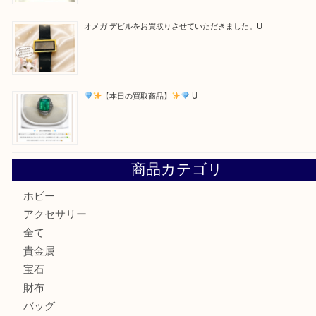
美しい金彩が目を引くガラス花瓶。U
シャネルのイヤリングお買取しました。U
オメガ デビルをお買取りさせていただきました。U
【本日の買取商品】
U