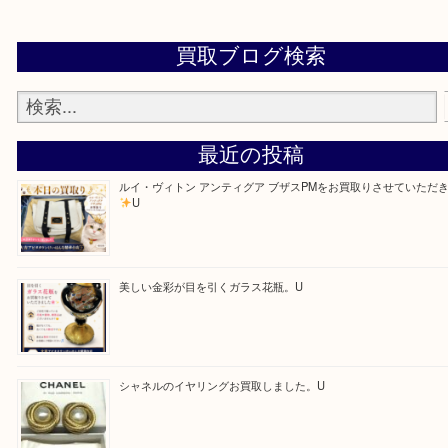
Facebook
Twitter
Line
買取ブログ検索
最近の投稿
ルイ・ヴィトン アンティグア ブザスPMをお買取りさせて
U