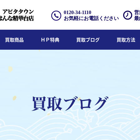
0120-34-1110
営
お気軽にお電話ください
最
買取商品
ＨＰ特典
買取ブログ
買取方法