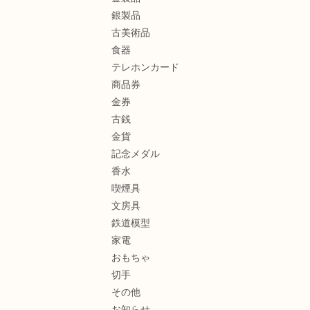
銀製品
古美術品
食器
テレホンカード
商品券
金券
古銭
金貨
記念メダル
香水
喫煙具
文房具
鉄道模型
家電
おもちゃ
切手
その他
お知らせ