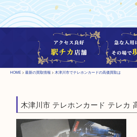
HOME
>
最新の買取情報
>
木津川市でテレホンカードの高価買取は
木津川市 テレホンカード テレカ 