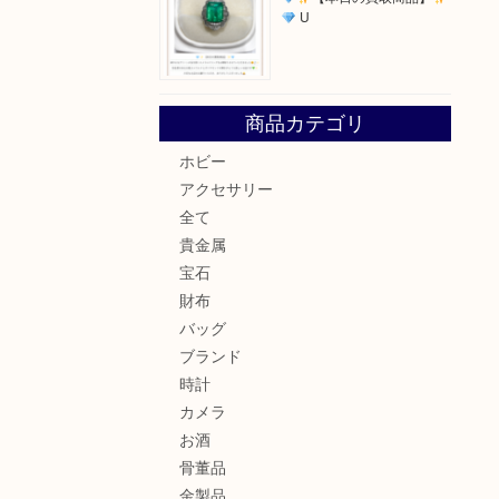
U
商品カテゴリ
ホビー
アクセサリー
全て
貴金属
宝石
財布
バッグ
ブランド
時計
カメラ
お酒
骨董品
金製品