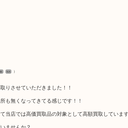
）
度数
N/A
買取りさせていただきました！！
う所も無くなってきてる感じです！！
して当店では高価買取品の対象として高額買取していま
ざいませんか？