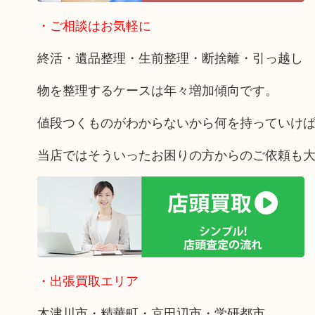
・ご相談はお気軽に
終活・遺品整理・生前整理・断捨離・引っ越し
物を整理するケースは年々増加傾向です。
値段つくものがわからないから何を持っていけ
当店ではそういったお困りの方からのご依頼も
・出張買取エリア
木津川市・精華町・京田辺市・学研都市