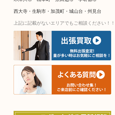
西大寺・生駒市・加茂町・城山台・州見台
上記に記載がないエリアでもご相談ください！