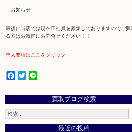
買取大吉アピタタウンけいはんな精華台店に来てよ
思っていただけるよう一点一点、丁寧に査定させて
ます！
—お知らせ—