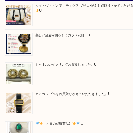
最後に当店では現在正社員を募集しておりますので
る方はお気軽にお問合せください！！
求人要項はここをクリック
Facebook
Twitter
Line
買取ブログ検索
最近の投稿
ルイ・ヴィトン アンティグア ブザスPMをお買取りさせて
U