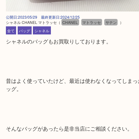
公開日:2023/05/29 最終更新日:2024/12/25
シャネル CHANEL マトラッセ
（
CHANEL
マトラッセ
サテン
）
全て
バッグ
シャネル
シャネルのバッグもお買取りしております。
昔はよく使っていたけど、最近は使わなくなってし
ッグ。