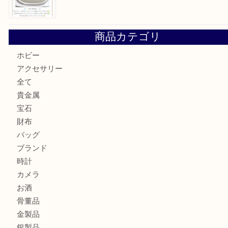
美しい金彩が目を引くガラス花瓶。U
シャネルのイヤリングお買取しました。U
オメガ デビルをお買取りさせていただきました。U
【本日の買取商品】
U