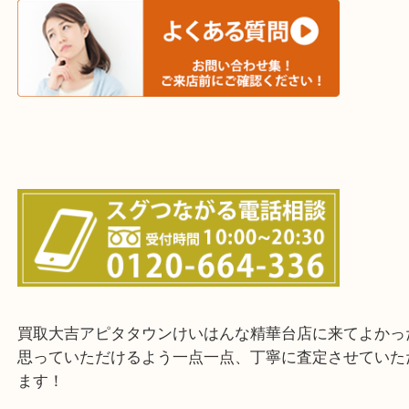
西大寺・生駒市・加茂町・城山台・州見台
上記に記載がないエリアでもご相談ください！！