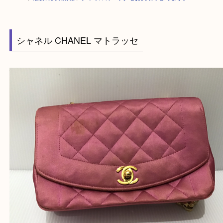
HOME
>
最新の買取情報
>
シャネルのバッグもお買取りしてます。
シャネル CHANEL マトラッセ