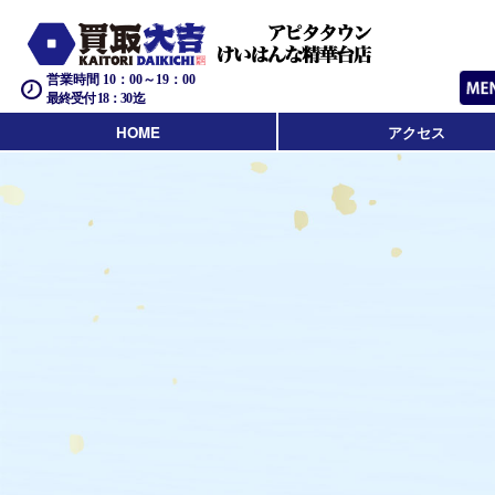
営業時間 10：00～19：00
最終受付 18：30迄
HOME
アクセス