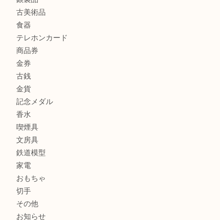
商品カテゴリ
ホビー
アクセサリー
全て
貴金属
宝石
財布
バッグ
ブランド
時計
カメラ
お酒
骨董品
金製品