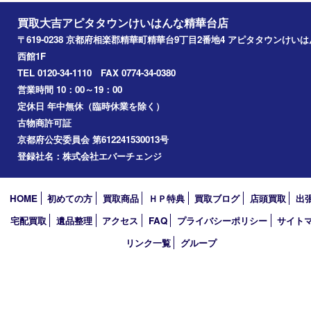
その他
お知らせ
コラム
エリアカテゴリ
精華台
精華町
木津川市
京田辺市
奈良市
アーカイブ
2026年
2025年
2024年