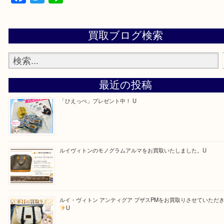
アピタタウンけいはんな西館 1F
0120-34-1110
Facebook
Twitter
Line
買取ブログ検索
最近の投稿