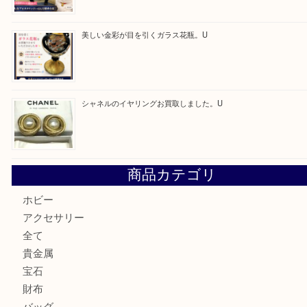
「ひえっぺ」プレゼント中！ U
ルイヴィトンのモノグラムアルマをお買取いたしました。U
ルイ・ヴィトン アンティグア ブザスPMをお買取りさせて
U
美しい金彩が目を引くガラス花瓶。U
シャネルのイヤリングお買取しました。U