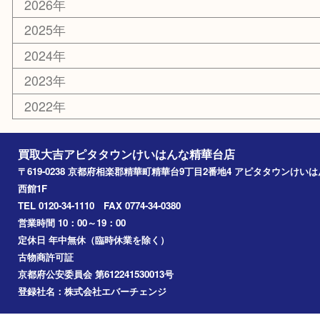
切手
その他
お知らせ
コラム
エリアカテゴリ
精華台
精華町
木津川市
京田辺市
奈良市
アーカイブ
2026年
2025年