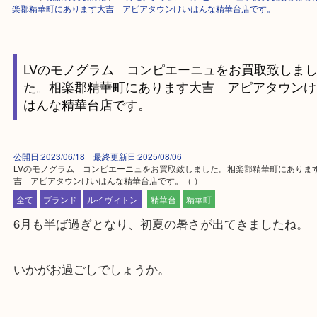
HOME
>
最新の買取情報
>
LVのモノグラム コンピエーニュをお買取致
楽郡精華町にあります大吉 アピアタウンけいはんな精華台店です。
LVのモノグラム コンピエーニュをお買取致し
た。相楽郡精華町にあります大吉 アピアタウ
はんな精華台店です。
公開日:2023/06/18 最終更新日:2025/08/06
LVのモノグラム コンピエーニュをお買取致しました。相楽郡精華町に
吉 アピアタウンけいはんな精華台店です。
（ ）
全て
ブランド
ルイヴィトン
精華台
精華町
6月も半ば過ぎとなり、初夏の暑さが出てきました