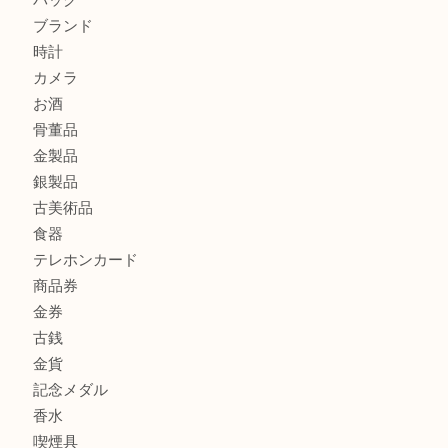
商品カテゴリ
ホビー
アクセサリー
全て
貴金属
宝石
財布
バッグ
ブランド
時計
カメラ
お酒
骨董品