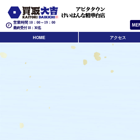
営業時間 10：00～19：00
最終受付 18：30迄
HOME
アクセス