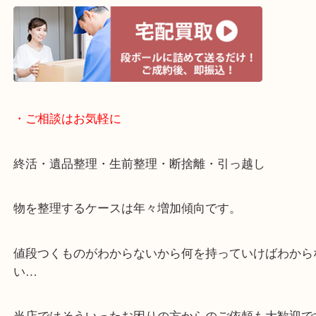
・宅配買取ページ
遅い時間しか家にいない方・商品点数が多い方には
リ！
・ご相談はお気軽に