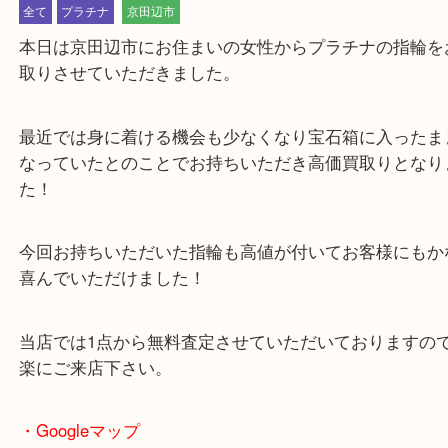
公開日:2023/07/25 最終更新日:2025/08/06
プラチナの指輪買取り 京田辺市
（
N/A
指輪
プラチナ
）
全て
プラチナ
京田辺市
本日は京田辺市にお住まいの女性からプラチナの指
取りさせていただきました。
最近では身に着ける機会も少なくなり宝石箱に入っ
なっていたとのことでお持ちいただき高価買取りと
た！
今回お持ちいただいた指輪も高値が付いてお客様に
喜んでいただけました！