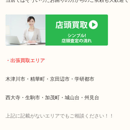
終活・遺品整理・生前整理・断捨離・引っ越し
物を整理するケースは年々増加傾向です。
値段つくものがわからないから何を持っていけばわ
い…
当店ではそういったお困りの方からのご依頼も大歓