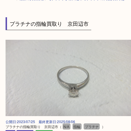
HOME
>
最新の買取情報
>
【プラチナ】京田辺市でプラチナの高価買取り
プラチナの指輪買取り 京田辺市