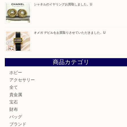
最近の投稿
ルイヴィトンのモノグラムアルマをお買取いたしました。U
ルイ・ヴィトン アンティグア ブザスPMをお買取りさせて
U
美しい金彩が目を引くガラス花瓶。U
シャネルのイヤリングお買取しました。U