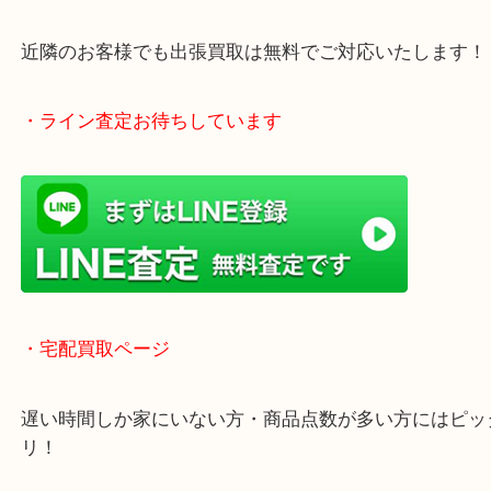
アピタタウンけいはんな精華台のモール内にある買
店！
全国1,500店舗で展開中の安心な買取大吉！
査定中のお買い物も可能！
近隣のお客様でも出張買取は無料でご対応いたしま
・ライン査定お待ちしています