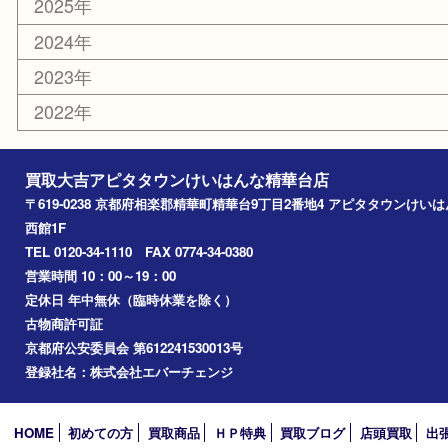
文房具
鉄道模型
家電
おもちゃ
切手
その他
お知らせ
コラム
エリアカテゴリ
精華台
精華町
木津川市
京田辺市
奈良市
アーカイブ