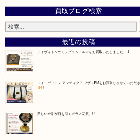
ます！
—お知らせ—
最後に当店では現在正社員を募集しておりますので
る方はお気軽にお問合せください！！
求人要項はここをクリック
Facebook
Twitter
Line
買取ブログ検索