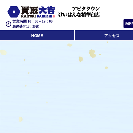
営業時間 10：00～19：00
最終受付 18：30迄
HOME
アクセス