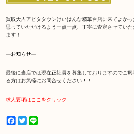
買取大吉アピタタウンけいはんな精華台店に来てよ
思っていただけるよう一点一点、丁寧に査定させて