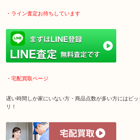
全国1,500店舗で展開中の安心な買取大吉！
査定中のお買い物も可能！
近隣のお客様でも出張買取は無料でご対応いたしま
・ライン査定お待ちしています