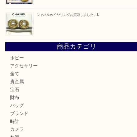
「ひえっぺ」プレゼント中！ U
ルイヴィトンのモノグラムアルマをお買取いたしました。U
ルイ・ヴィトン アンティグア ブザスPMをお買取りさせて
U
美しい金彩が目を引くガラス花瓶。U