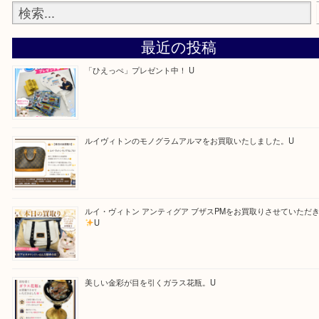
—お知らせ—
最後に当店では現在正社員を募集しておりますので
る方はお気軽にお問合せください！！
求人要項はここをクリック
Facebook
Twitter
Line
買取ブログ検索
最近の投稿