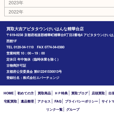
おもちゃ
切手
その他
お知らせ
コラム
エリアカテゴリ
精華台
精華町
木津川市
京田辺市
奈良市
アーカイブ
2026年
2025年