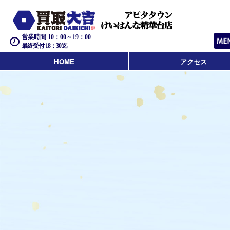
営業時間 10：00～19：00
最終受付 18：30迄
HOME
アクセス