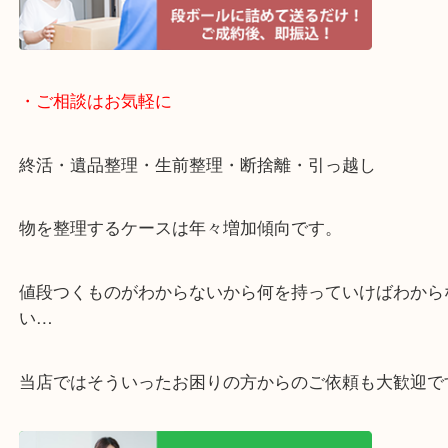
・宅配買取ページ
遅い時間しか家にいない方・商品点数が多い方には
リ！
・ご相談はお気軽に
終活・遺品整理・生前整理・断捨離・引っ越し