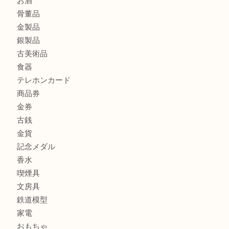
シャネルのイヤリングお買取しました。U
商品カテゴリ
ホビー
アクセサリー
全て
貴金属
宝石
財布
バッグ
ブランド
時計
カメラ
お酒