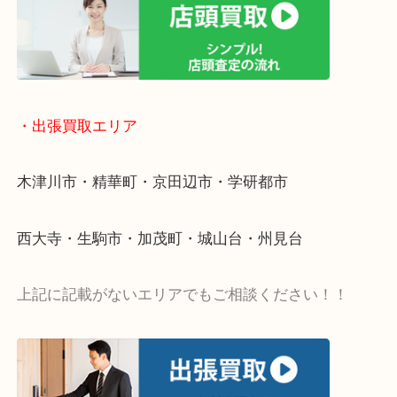
物を整理するケースは年々増加傾向です。
値段つくものがわからないから何を持っていけばわ
い…
当店ではそういったお困りの方からのご依頼も大歓
・出張買取エリア