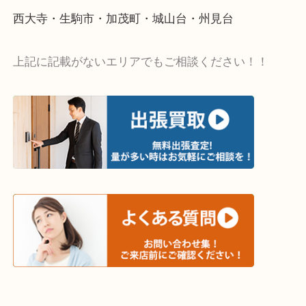
当店ではそういったお困りの方からのご依頼も大歓
・出張買取エリア
木津川市・精華町・京田辺市・学研都市
西大寺・生駒市・加茂町・城山台・州見台
上記に記載がないエリアでもご相談ください！！