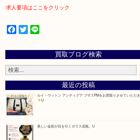
買取大吉アピタタウンけいはんな精華台店に来てよ
思っていただけるよう一点一点、丁寧に査定させて
ます！
—お知らせ—
最後に当店では現在正社員を募集しておりますので
る方はお気軽にお問合せください！！
求人要項はここをクリック