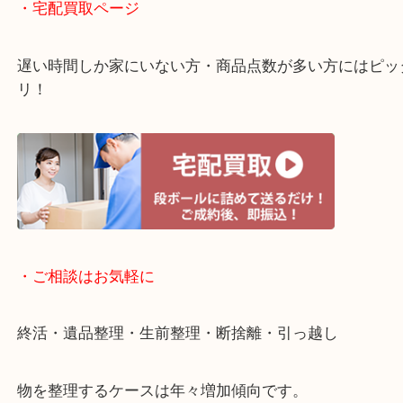
・ライン査定お待ちしています
・宅配買取ページ
遅い時間しか家にいない方・商品点数が多い方には
リ！