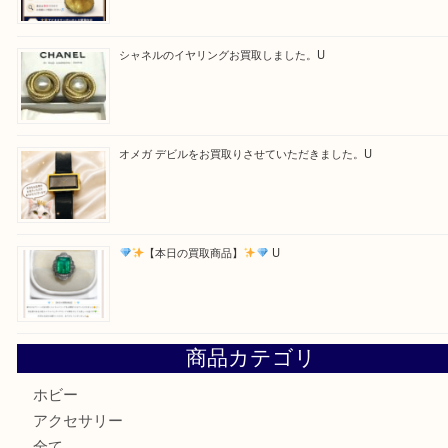
Facebook
Twitter
Line
買取ブログ検索
最近の投稿
ルイ・ヴィトン アンティグア ブザスPMをお買取りさせて
U
美しい金彩が目を引くガラス花瓶。U