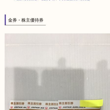
HOME
>
最新の買取情報
>
【金券】精華町で株主優待券の買取はO
金券・株主優待券