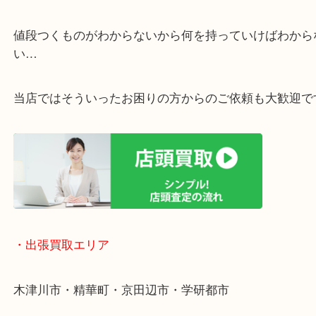
・ご相談はお気軽に
終活・遺品整理・生前整理・断捨離・引っ越し
物を整理するケースは年々増加傾向です。
値段つくものがわからないから何を持っていけばわ
い…