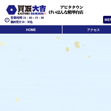
営業時間 10：00～19：00
最終受付 18：30迄
HOME
アクセス