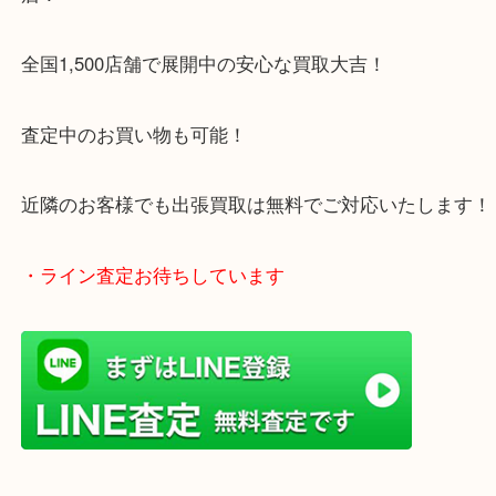
1600台分の無料駐車場をご利用いただけますので、
ご来店もしやすい買取専門店です。
・当店特徴
アピタタウンけいはんな精華台のモール内にある買
店！
全国1,500店舗で展開中の安心な買取大吉！
査定中のお買い物も可能！
近隣のお客様でも出張買取は無料でご対応いたしま