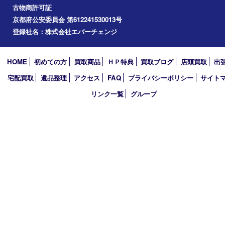
精華台
精華町
木津川市
京田辺市
奈良市
アーカイブ
2026年
2025年
2024年
2023年
2022年
買取大吉アピタタウンけいはんな精華台店