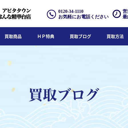
0120-34-1110
営
お気軽にお電話ください
最
買取商品
ＨＰ特典
買取ブログ
買取方法