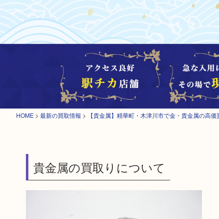
HOME
>
最新の買取情報
>
【貴金属】精華町・木津川市で金・貴金属の高価
貴金属の買取りについて