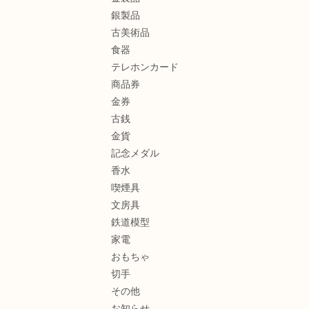
銀製品
古美術品
食器
テレホンカード
商品券
金券
古銭
金貨
記念メダル
香水
喫煙具
文房具
鉄道模型
家電
おもちゃ
切手
その他
お知らせ