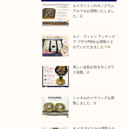
ルイヴィトンのモノグラム
アルマをお買取いたしまし
た。U
ルイ・ヴィトン アンティグ
ア ブザスPMをお買取りさ
せていただきました
U
美しい金彩が目を引くガラ
ス花瓶。U
シャネルのイヤリングお買
取しました。U
オメガ デビルをお買取りさ