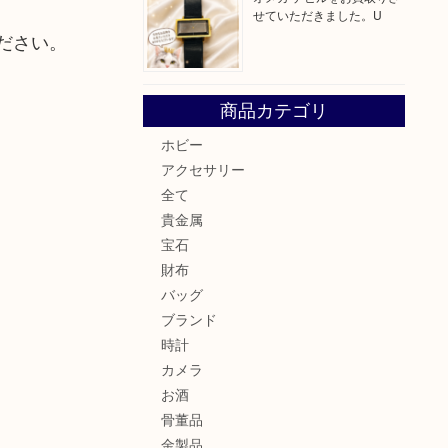
せていただきました。U
ださい。
商品カテゴリ
ホビー
アクセサリー
全て
貴金属
宝石
財布
バッグ
ブランド
時計
カメラ
お酒
骨董品
金製品