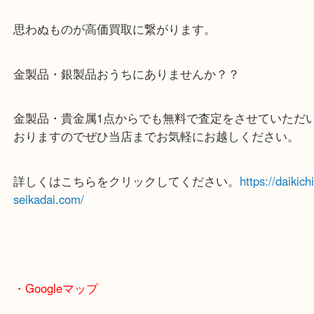
1967年 明治百年記念 明治天皇御肖像牌 純銀 メダル
重さも結構あったのでなかなかの金額になり喜んで
た。
思わぬものが高価買取に繋がります。
金製品・銀製品おうちにありませんか？？
金製品・貴金属1点からでも無料で査定をさせてい
おりますのでぜひ当店までお気軽にお越しください
詳しくはこちらをクリックしてください。
https://dai
seikadai.com/