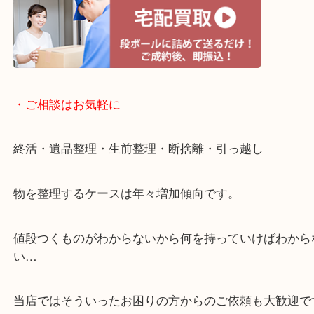
・宅配買取ページ
遅い時間しか家にいない方・商品点数が多い方には
リ！
・ご相談はお気軽に