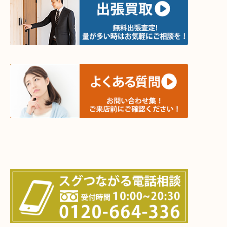
・出張買取エリア
木津川市・精華町・京田辺市・学研都市
西大寺・生駒市・加茂町・城山台・州見台
上記に記載がないエリアでもご相談ください！！