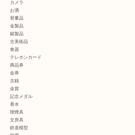
アクセサリー
全て
貴金属
宝石
財布
バッグ
ブランド
時計
カメラ
お酒
骨董品
金製品
銀製品
古美術品
食器
テレホンカード