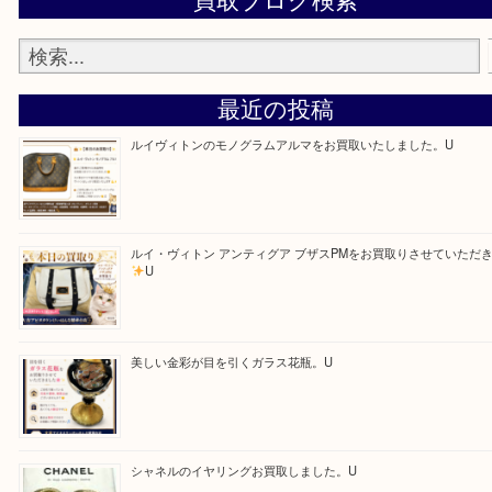
Facebook
Twitter
Line
買取ブログ検索
最近の投稿
ルイヴィトンのモノグラムアルマをお買取いたしました。U
ルイ・ヴィトン アンティグア ブザスPMをお買取りさせて
U