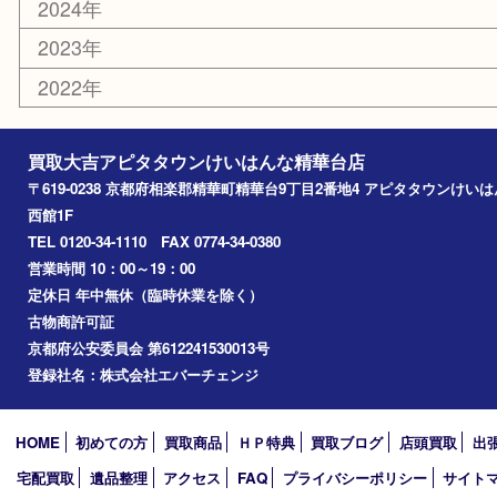
エリアカテゴリ
精華台
精華町
木津川市
京田辺市
奈良市
アーカイブ
2026年
2025年
2024年
2023年
2022年