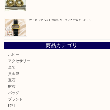
美しい金彩が目を引くガラス花瓶。U
シャネルのイヤリングお買取しました。U
オメガ デビルをお買取りさせていただきました。U
商品カテゴリ
ホビー