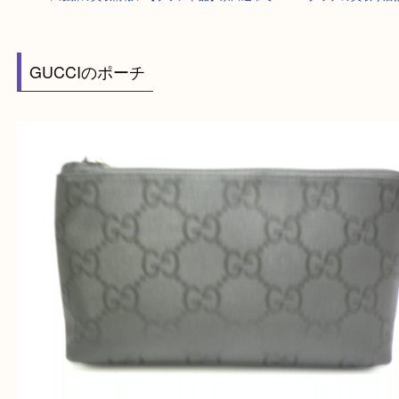
HOME
>
最新の買取情報
>
【ブランド品】京田辺市でGUCCIグッチの買
GUCCIのポーチ