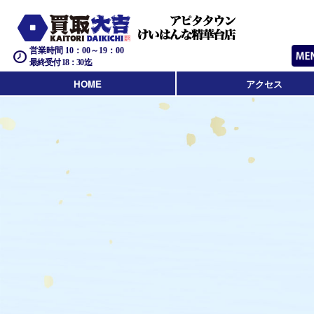
営業時間 10：00～19：00
最終受付 18：30迄
HOME
アクセス