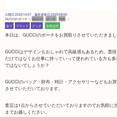
公開日:2023/10/07 最終更新日:2025/08/06
GUCCIのポーチ
（
GUCCI
ポーチ
N/A
）
全て
ブランド
グッチ
京田辺市
本日は、GUCCIのポーチをお買取りさせていただ
GUCCIはデザインもおしゃれで高級感もあるため
だけではなくお仕事に持っていって使われている方
ではないでしょうか？
GUCCIのバッグ・財布・時計・アクセサリーなど