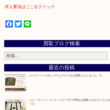
買取大吉アピタタウンけいはんな精華台店に来てよ
思っていただけるよう一点一点、丁寧に査定させて
ます！
—お知らせ—
最後に当店では現在正社員を募集しておりますので
る方はお気軽にお問合せください！！
求人要項はここをクリック