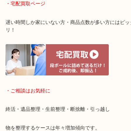
・ライン査定お待ちしています
・宅配買取ページ
遅い時間しか家にいない方・商品点数が多い方には
リ！