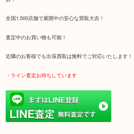
1600台分の無料駐車場をご利用いただけますので、
ご来店もしやすい買取専門店です。
・当店特徴
アピタタウンけいはんな精華台のモール内にある買
店！
全国1,500店舗で展開中の安心な買取大吉！
査定中のお買い物も可能！
近隣のお客様でも出張買取は無料でご対応いたしま