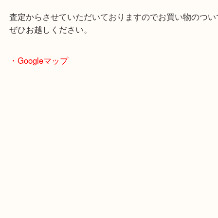
ザインのため高価買取りとなりました。
自宅に眠っているプラチナのリングはありませんか
取りになるかもしれませんよ！
査定からさせていただいておりますのでお買い物の
ぜひお越しください。
・Googleマップ