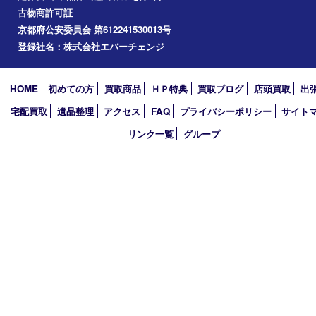
精華町
木津川市
京田辺市
奈良市
アーカイブ
2026年
2025年
2024年
2023年
2022年
買取大吉アピタタウンけいはんな精華台店
〒619-0238 京都府相楽郡精華町精華台9丁目2番地4 アピタタウ