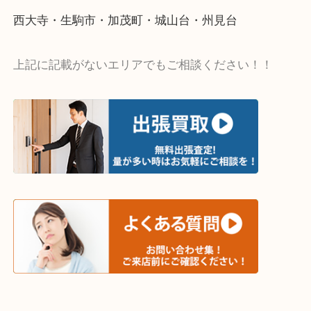
・出張買取エリア
木津川市・精華町・京田辺市・学研都市
西大寺・生駒市・加茂町・城山台・州見台
上記に記載がないエリアでもご相談ください！！