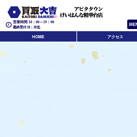
営業時間 10：00～19：00
最終受付 18：30迄
HOME
アクセス