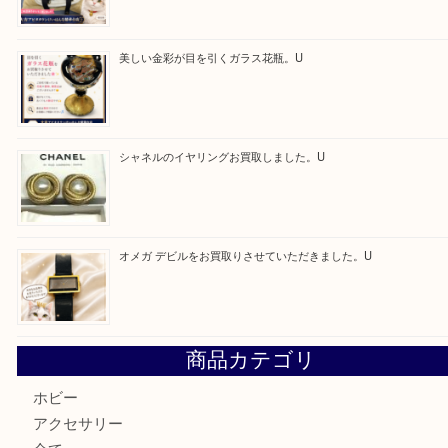
Facebook
Twitter
Line
買取ブログ検索
最近の投稿
ルイヴィトンのモノグラムアルマをお買取いたしました。U
ルイ・ヴィトン アンティグア ブザスPMをお買取りさせて
U