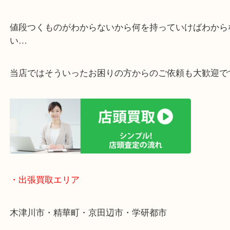
・ご相談はお気軽に
終活・遺品整理・生前整理・断捨離・引っ越し
物を整理するケースは年々増加傾向です。
値段つくものがわからないから何を持っていけばわ
い…
当店ではそういったお困りの方からのご依頼も大歓