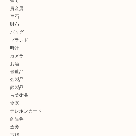
美しい金彩が目を引くガラス花瓶。U
シャネルのイヤリングお買取しました。U
オメガ デビルをお買取りさせていただきました。U
商品カテゴリ
ホビー
アクセサリー
全て