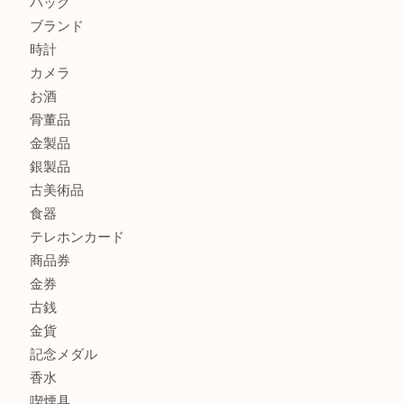
商品カテゴリ
ホビー
アクセサリー
全て
貴金属
宝石
財布
バッグ
ブランド
時計
カメラ
お酒
骨董品
金製品
銀製品