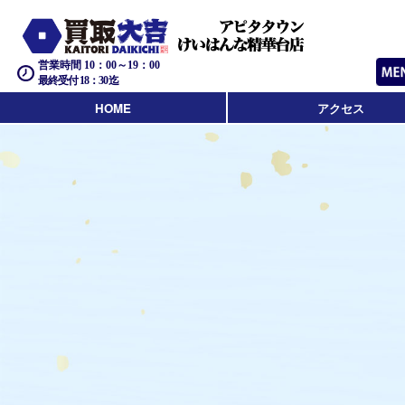
営業時間 10：00～19：00
最終受付 18：30迄
HOME
アクセス