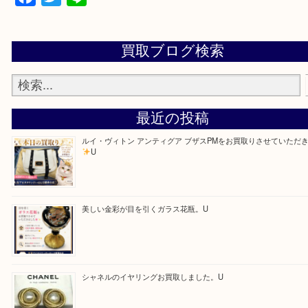
0120-34-1110
Facebook
Twitter
Line
買取ブログ検索
最近の投稿
ルイ・ヴィトン アンティグア ブザスPMをお買取りさせて
U