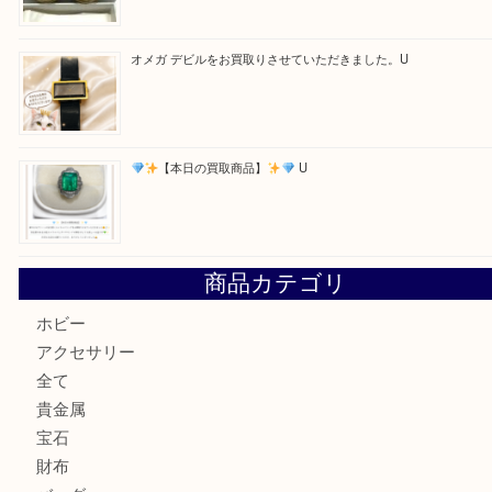
美しい金彩が目を引くガラス花瓶。U
シャネルのイヤリングお買取しました。U
オメガ デビルをお買取りさせていただきました。U
【本日の買取商品】
U