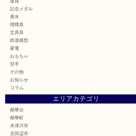
金製品
銀製品
古美術品
食器
テレホンカード
商品券
金券
古銭
金貨
記念メダル
香水
喫煙具
文房具
鉄道模型
家電
おもちゃ