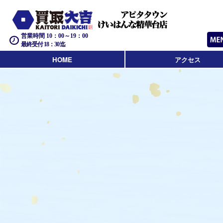
営業時間 10：00～19：00
最終受付 18：30迄
HOME
アクセス