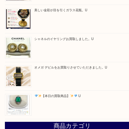
最近の投稿
ルイ・ヴィトン アンティグア ブザスPMをお買取りさせて
U
美しい金彩が目を引くガラス花瓶。U
シャネルのイヤリングお買取しました。U
オメガ デビルをお買取りさせていただきました。U