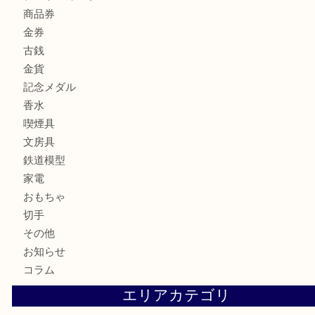
時計
カメラ
お酒
骨董品
金製品
銀製品
古美術品
食器
テレホンカード
商品券
金券
古銭
金貨
記念メダル
香水
喫煙具