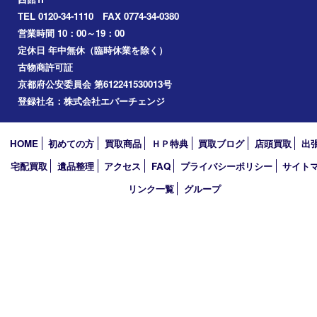
2026年
2025年
2024年
2023年
2022年
買取大吉アピタタウンけいはんな精華台店
〒619-0238 京都府相楽郡精華町精華台9丁目2番地4 アピタタウ
西館1F
TEL 0120-34-1110 FAX 0774-34-0380
営業時間 10：00～19：00
定休日 年中無休（臨時休業を除く）
古物商許可証
京都府公安委員会 第612241530013号