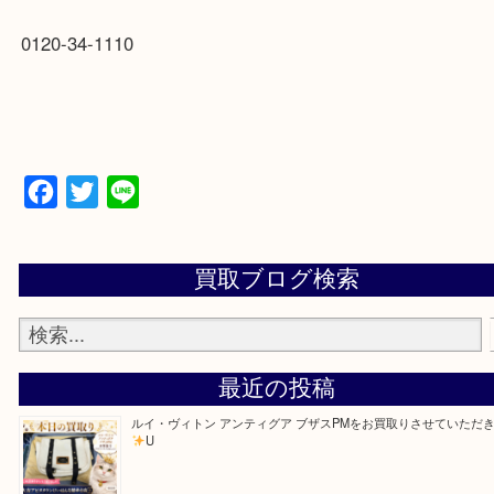
京都府相楽郡精華町精華台9-2-4
アピタタウンけいはんな西館 1F
0120-34-1110
Facebook
Twitter
Line
買取ブログ検索