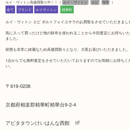
公開日:2023/12/16 最終更新日:2025/08/06
ルイ・ヴィトン高価買取り中！！
（
ルイ・ヴィトン
エピ
N/A
）
全て
ブランド
ルイヴィトン
精華町
ルイ・ヴィトン エピ ポルトフォイユサラのお買取をさせていただ
気に入って買ったけど他の財布を使われることから今回査定にお持
ました。
状態も非常に綺麗なため高価買取りとなり、大変お喜びいただきま
1点からでも無料査定をさせていただいておりますのでお気軽にお持
い。
〒619-0238