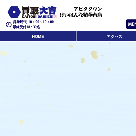
営業時間 10：00～19：00
最終受付 18：30迄
HOME
アクセス