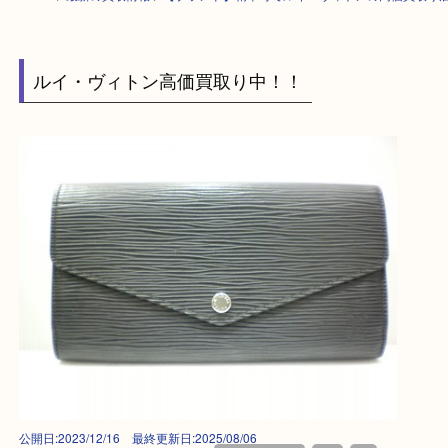
HOME
>
最新の買取情報
>
【ブランド】精華町でルイ・ヴィトンの高価買
ルイ・ヴィトン高価買取り中！！