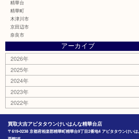
文房具
鉄道模型
家電
おもちゃ
切手
その他
お知らせ
コラム
エリアカテゴリ
精華台
精華町
木津川市
京田辺市
奈良市
アーカイブ