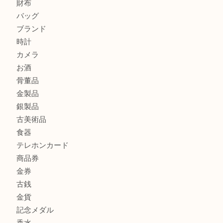
商品カテゴリ
ホビー
アクセサリー
全て
貴金属
宝石
財布
バッグ
ブランド
時計
カメラ
お酒
骨董品
金製品
銀製品