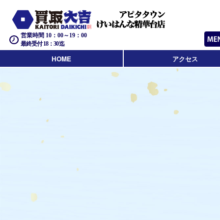
営業時間 10：00～19：00
最終受付 18：30迄
HOME
アクセス