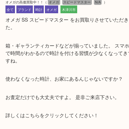
公開日:2024/01/11 最終更新日:2025/08/06
オメガの高価買取中！！
（
オメガ
スピードマスター
N/A
）
全て
ブランド
時計
オメガ
木津川市
オメガ SS スピードマスター をお買取りさせてい
た。
箱・ギャランティカードなどが揃っていました。 ス
で時間がわかるので時計を付ける習慣が少なくなっ
すね。
使わなくなった時計、お家にあるんじゃないですか