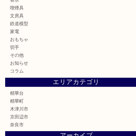
古美術品
食器
テレホンカード
商品券
金券
古銭
金貨
記念メダル
香水
喫煙具
文房具
鉄道模型
家電
おもちゃ
切手
その他