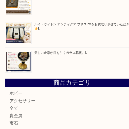
「ひえっぺ」プレゼント中！ U
ルイヴィトンのモノグラムアルマをお買取いたしました。U
ルイ・ヴィトン アンティグア ブザスPMをお買取りさせて
U
美しい金彩が目を引くガラス花瓶。U