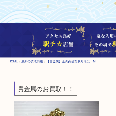
HOME
>
最新の買取情報
>
【貴金属】金の高価買取り店は M
貴金属のお買取！！