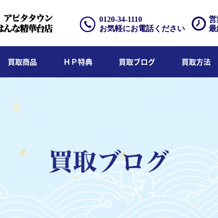
0120-34-1110
営
お気軽にお電話ください
最
買取商品
ＨＰ特典
買取ブログ
買取方法