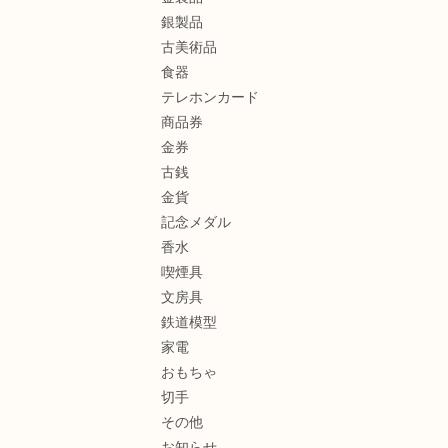
銀製品
古美術品
食器
テレホンカード
商品券
金券
古銭
金貨
記念メダル
香水
喫煙具
文房具
鉄道模型
家電
おもちゃ
切手
その他
お知らせ