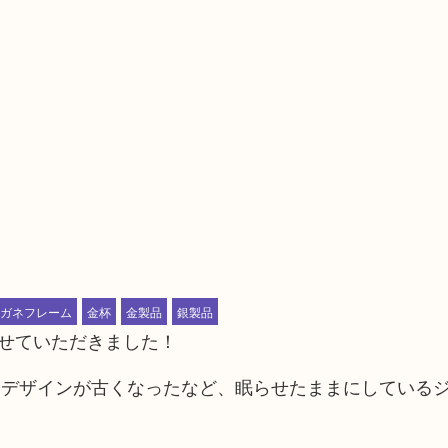
ガネフレーム
金杯
金製品
銀製品
させていただきました！
いデザインが古くなったなど、眠らせたままにしている