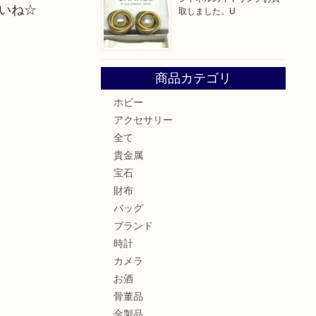
いね☆
取しました。U
商品カテゴリ
ホビー
アクセサリー
全て
貴金属
宝石
財布
バッグ
ブランド
時計
カメラ
お酒
骨董品
金製品