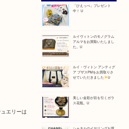
「ひえっぺ」プレゼント
中！ U
ルイヴィトンのモノグラム
アルマをお買取いたしまし
た。U
ルイ・ヴィトン アンティグ
ア ブザスPMをお買取りさ
せていただきました
U
美しい金彩が目を引くガラ
ス花瓶。U
ジュエリーは
シャネルのイヤリングお買