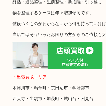
終活・遺品整理・生前整理・断捨離・引っ越し
物を整理するケースは年々増加傾向です。
値段つくものがわからないから何を持っていけ
当店ではそういったお困りの方からのご依頼も
・出張買取エリア
木津川市・精華町・京田辺市・学研都市
西大寺・生駒市・加茂町・城山台・州見台