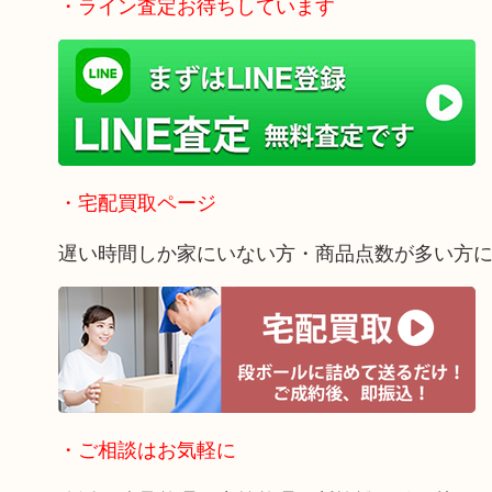
・ライン査定お待ちしています
・宅配買取ページ
遅い時間しか家にいない方・商品点数が多い方
・ご相談はお気軽に