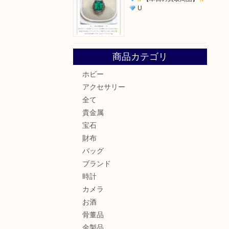
U
商品カテゴリ
ホビー
アクセサリー
全て
貴金属
宝石
財布
バッグ
ブランド
時計
カメラ
お酒
骨董品
金製品