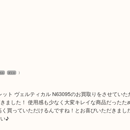
）
カル
ダミエ
ット ヴェルティカル N63095のお買取りをさせてい
きました！ 使用感も少なく大変キレイな商品だったた
高く買っていただけるんですね！とお喜びいただきました
い♪