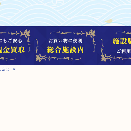
り店は M