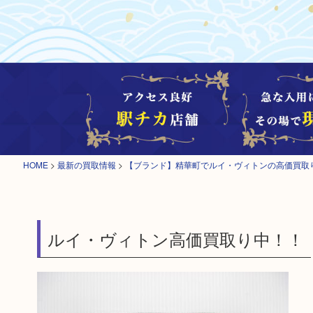
HOME
>
最新の買取情報
>
【ブランド】精華町でルイ・ヴィトンの高価買取
ルイ・ヴィトン高価買取り中！！