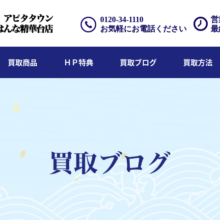
0120-34-1110
営
お気軽にお電話ください
最
買取商品
ＨＰ特典
買取ブログ
買取方法