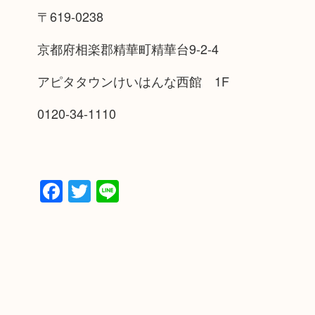
〒619-0238
京都府相楽郡精華町精華台9-2-4
アピタタウンけいはんな西館 1F
0120-34-1110
Facebook
Twitter
Line