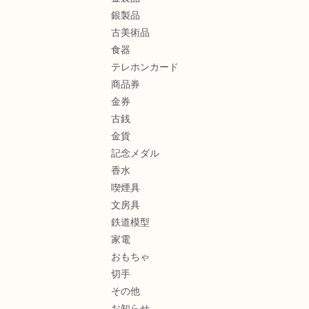
銀製品
古美術品
食器
テレホンカード
商品券
金券
古銭
金貨
記念メダル
香水
喫煙具
文房具
鉄道模型
家電
おもちゃ
切手
その他
お知らせ