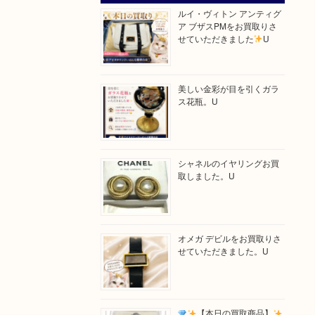
ルイ・ヴィトン アンティグ
ア ブザスPMをお買取りさ
せていただきました
U
美しい金彩が目を引くガラ
ス花瓶。U
シャネルのイヤリングお買
取しました。U
オメガ デビルをお買取りさ
せていただきました。U
【本日の買取商品】