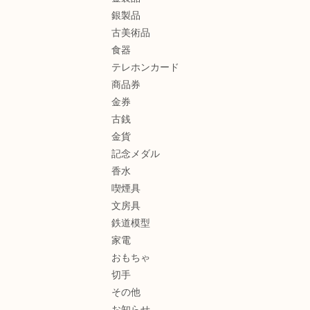
銀製品
古美術品
食器
テレホンカード
商品券
金券
古銭
金貨
記念メダル
香水
喫煙具
文房具
鉄道模型
家電
おもちゃ
切手
その他
お知らせ