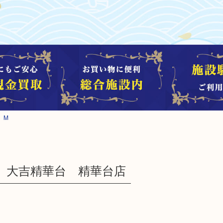
 M
 大吉精華台 精華台店