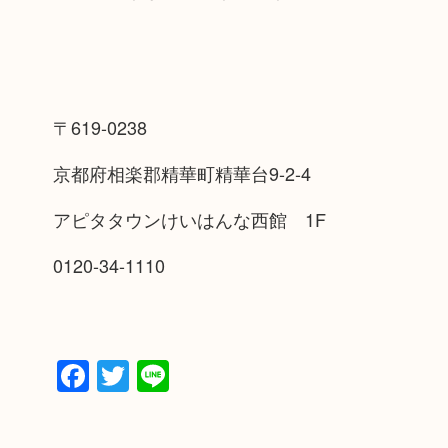
〒619-0238
京都府相楽郡精華町精華台9-2-4
アピタタウンけいはんな西館 1F
0120-34-1110
Facebook
Twitter
Line