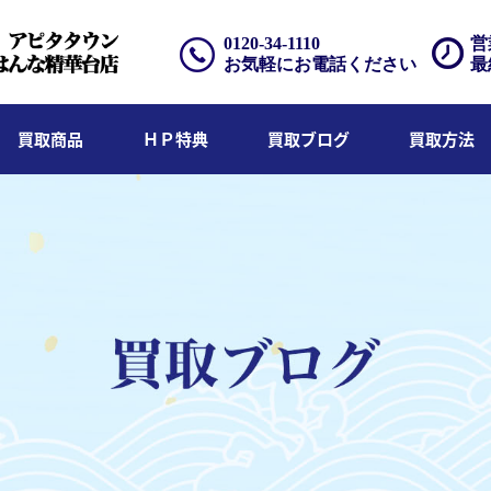
0120-34-1110
営
お気軽にお電話ください
最
買取商品
ＨＰ特典
買取ブログ
買取方法