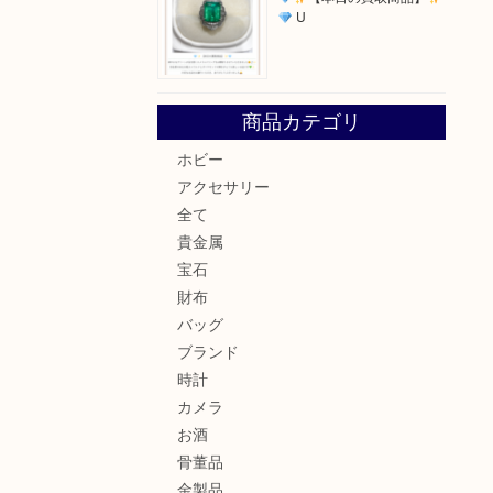
U
商品カテゴリ
ホビー
アクセサリー
全て
貴金属
宝石
財布
バッグ
ブランド
時計
カメラ
お酒
骨董品
金製品