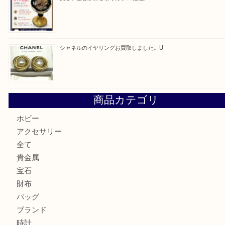
ルイ・ヴィトン アンティグア ブザスPMをお買取りさせて
U
美しい金彩が目を引くガラス花瓶。U
シャネルのイヤリングお買取しました。U
商品カテゴリ