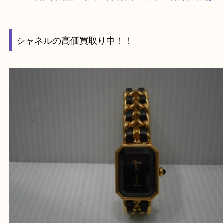
HOME
>
最新の買取情報
>
【ブランド】精華町でシャネルの高価買取り店
シャネルの高価買取り中！！