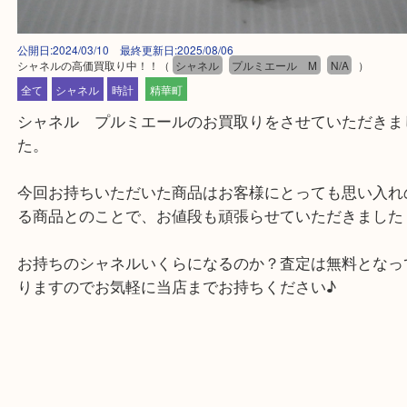
公開日:2024/03/10 最終更新日:2025/08/06
シャネルの高価買取り中！！
（
シャネル
プルミエール M
N/A
）
全て
シャネル
時計
精華町
シャネル プルミエールのお買取りをさせていただ
た。
今回お持ちいただいた商品はお客様にとっても思い
る商品とのことで、お値段も頑張らせていただきま
お持ちのシャネルいくらになるのか？査定は無料と
りますのでお気軽に当店までお持ちください♪