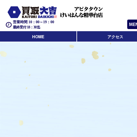
営業時間 10：00～19：00
最終受付 18：30迄
HOME
アクセス