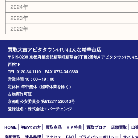
エリアカテゴリ
精華台
精華町
木津川市
京田辺市
奈良市
アーカイブ
2026年
2025年
2024年
2023年
2022年