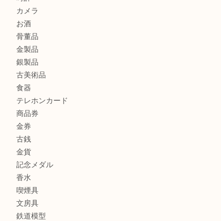
ホビー
アクセサリー
全て
貴金属
宝石
財布
バッグ
ブランド
時計
カメラ
お酒
骨董品
金製品
銀製品
古美術品
食器