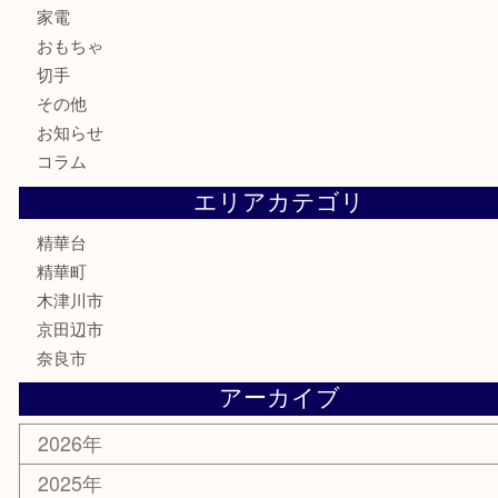
テレホンカード
商品券
金券
古銭
金貨
記念メダル
香水
喫煙具
文房具
鉄道模型
家電
おもちゃ
切手
その他
お知らせ
コラム