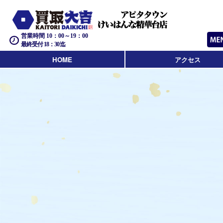
営業時間 10：00～19：00
最終受付 18：30迄
HOME
アクセス