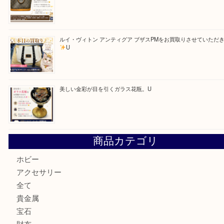
「ひえっぺ」プレゼント中！ U
ルイヴィトンのモノグラムアルマをお買取いたしました。U
ルイ・ヴィトン アンティグア ブザスPMをお買取りさせて
U
美しい金彩が目を引くガラス花瓶。U