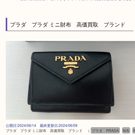
HOME
>
最新の買取情報
>
【プラダ】ブランド財布の高価買取おまかせく
プラダ プラダ ミニ財布 高価買取 ブラン