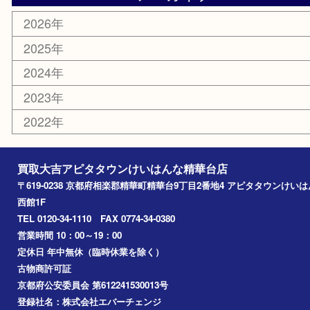
その他
お知らせ
コラム
エリアカテゴリ
精華台
精華町
木津川市
京田辺市
奈良市
アーカイブ
2026年
2025年
2024年