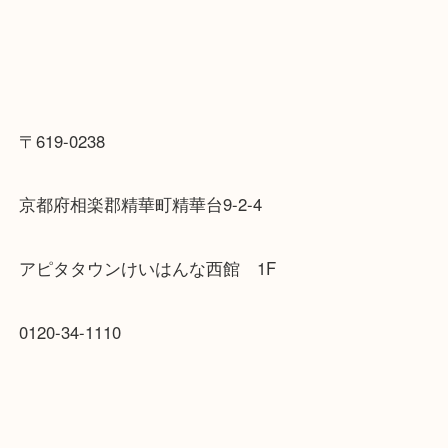
1点1点丁寧に査定、お買取り致しますよ！
お待ちしております。
〒619-0238
京都府相楽郡精華町精華台9-2-4
アピタタウンけいはんな西館 1F