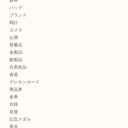
商品カテゴリ
ホビー
アクセサリー
全て
貴金属
宝石
財布
バッグ
ブランド
時計
カメラ
お酒
骨董品
金製品