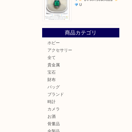
U
商品カテゴリ
ホビー
アクセサリー
全て
貴金属
宝石
財布
バッグ
ブランド
時計
カメラ
お酒
骨董品
金製品