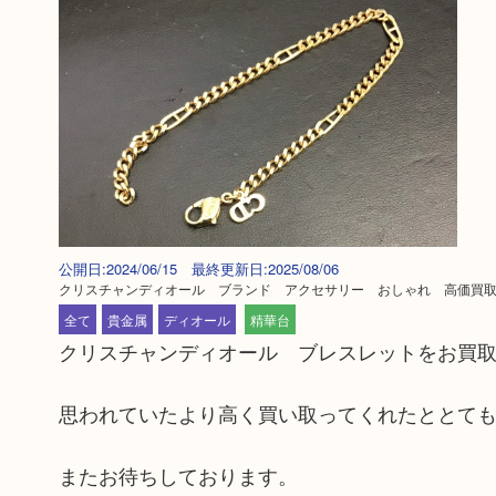
公開日:2024/06/15 最終更新日:2025/08/06
クリスチャンディオール ブランド アクセサリー おしゃれ 高価買
全て
貴金属
ディオール
精華台
クリスチャンディオール ブレスレットをお買
思われていたより高く買い取ってくれたととて
またお待ちしております。