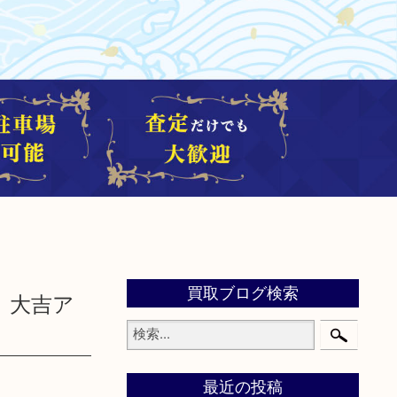
買取ブログ検索
 大吉ア
最近の投稿