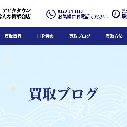
0120-34-1110
営
お気軽にお電話ください
最
買取商品
ＨＰ特典
買取ブログ
買取方法