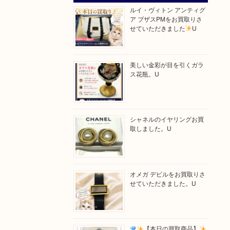
ルイ・ヴィトン アンティグ
ア ブザスPMをお買取りさ
せていただきました
U
美しい金彩が目を引くガラ
ス花瓶。U
シャネルのイヤリングお買
取しました。U
オメガ デビルをお買取りさ
せていただきました。U
【本日の買取商品】