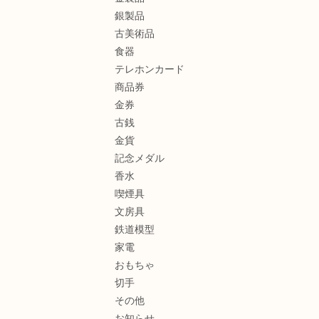
銀製品
古美術品
食器
テレホンカード
商品券
金券
古銭
金貨
記念メダル
香水
喫煙具
文房具
鉄道模型
家電
おもちゃ
切手
その他
お知らせ