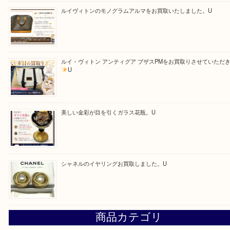
求人要項はここをクリック
Facebook
Twitter
Line
買取ブログ検索
最近の投稿
「ひえっぺ」プレゼント中！ U
ルイヴィトンのモノグラムアルマをお買取いたしました。U