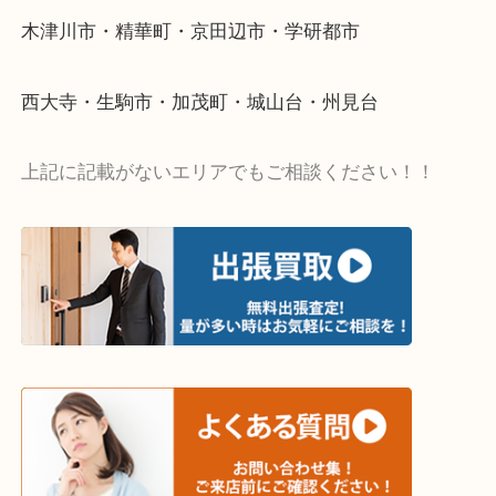
当店ではそういったお困りの方からのご依頼も大歓
・出張買取エリア
木津川市・精華町・京田辺市・学研都市
西大寺・生駒市・加茂町・城山台・州見台