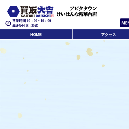
営業時間 10：00～19：00
最終受付 18：30迄
HOME
アクセス