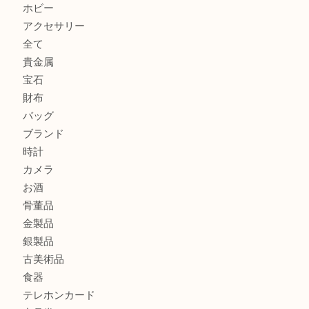
ルイ・ヴィトン アンティグア ブザスPMをお買取りさせて
U
美しい金彩が目を引くガラス花瓶。U
シャネルのイヤリングお買取しました。U
商品カテゴリ