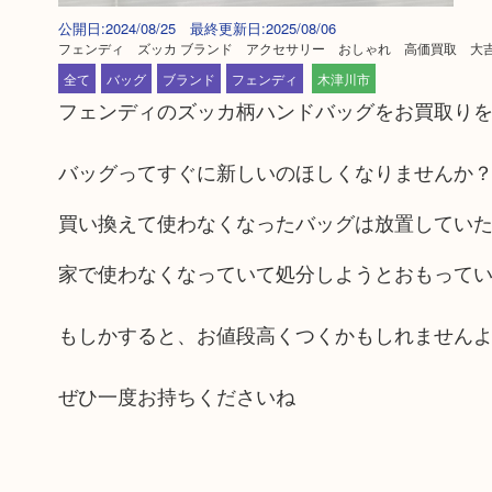
公開日:2024/08/25 最終更新日:2025/08/06
フェンディ ズッカ ブランド アクセサリー おしゃれ 高価買取 大
全て
バッグ
ブランド
フェンディ
木津川市
フェンディのズッカ柄ハンドバッグをお買取り
バッグってすぐに新しいのほしくなりませんか
買い換えて使わなくなったバッグは放置してい
家で使わなくなっていて処分しようとおもって
もしかすると、お値段高くつくかもしれません
ぜひ一度お持ちくださいね