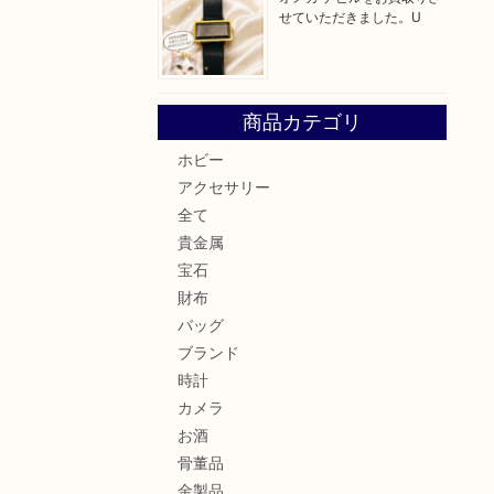
せていただきました。U
商品カテゴリ
ホビー
アクセサリー
全て
貴金属
宝石
財布
バッグ
ブランド
時計
カメラ
お酒
骨董品
金製品