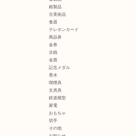
銀製品
古美術品
食器
テレホンカード
商品券
金券
古銭
金貨
記念メダル
香水
喫煙具
文房具
鉄道模型
家電
おもちゃ
切手
その他
お知らせ