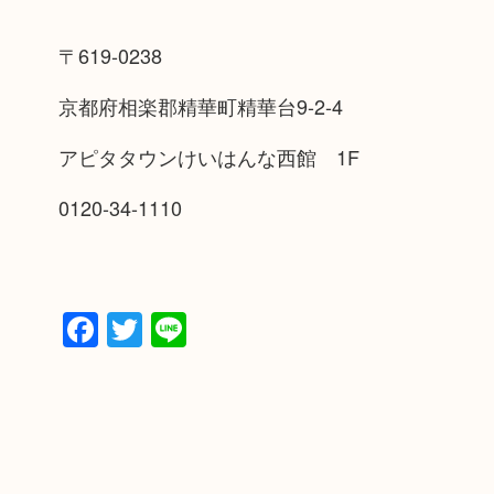
〒619-0238
京都府相楽郡精華町精華台9-2-4
アピタタウンけいはんな西館 1F
0120-34-1110
Facebook
Twitter
Line