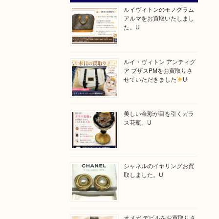
ルイヴィトンのモノグラム
アルマをお買取いたしまし
た。U
ルイ・ヴィトン アンティグ
ア ブザスPMをお買取りさ
せていただきました
U
美しい金彩が目を引くガラ
ス花瓶。U
シャネルのイヤリングお買
取しました。U
オメガ デビルをお買取りさ