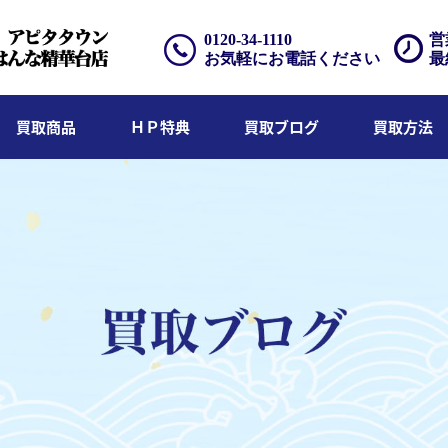
0120-34-1110
営
お気軽にお電話ください
最
買取商品
ＨＰ特典
買取ブログ
買取方法