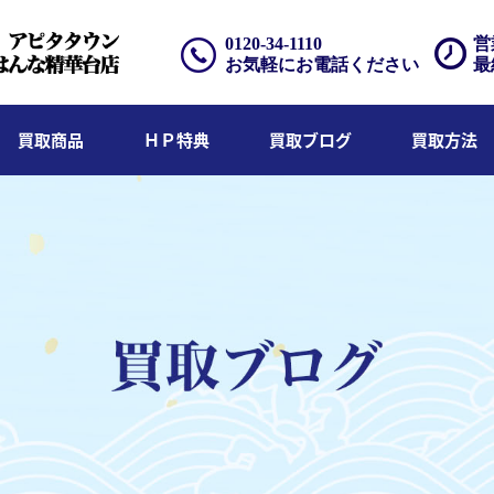
0120-34-1110
営
お気軽にお電話ください
最
買取商品
ＨＰ特典
買取ブログ
買取方法