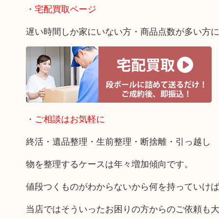
・宅配買取ページ
遅い時間しか家にいない方・商品点数が多い方
・ご相談はお気軽に
終活・遺品整理・生前整理・断捨離・引っ越し
物を整理するケースは年々増加傾向です。
値段つくものがわからないから何を持っていけ
当店ではそういったお困りの方からのご依頼も