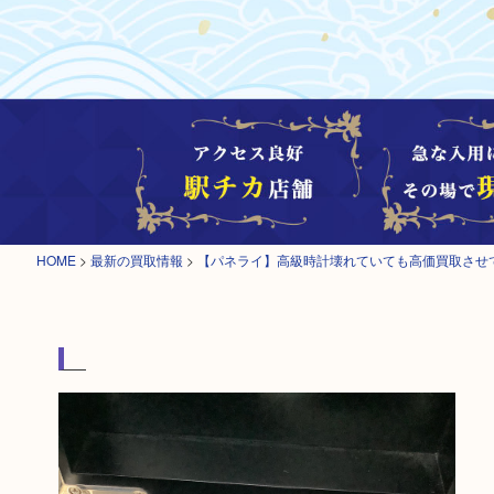
HOME
>
最新の買取情報
>
【パネライ】高級時計壊れていても高価買取させ