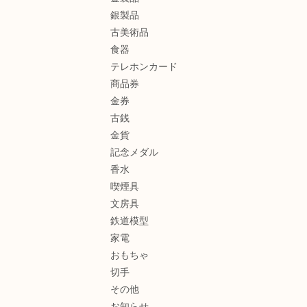
銀製品
古美術品
食器
テレホンカード
商品券
金券
古銭
金貨
記念メダル
香水
喫煙具
文房具
鉄道模型
家電
おもちゃ
切手
その他
お知らせ