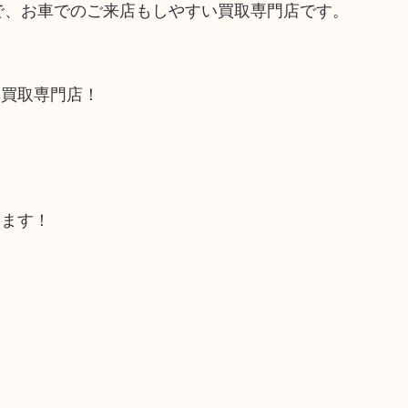
ので、お車でのご来店もしやすい買取専門店です。
る買取専門店！
します！