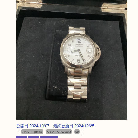
公開日:2024/10/07 最終更新日:2024/12/25
（
）
パネライ panerai
ルミノール PAM00051
SS