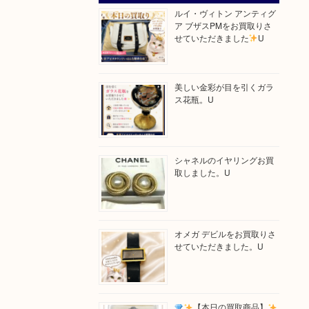
ルイ・ヴィトン アンティグ
ア ブザスPMをお買取りさ
せていただきました
U
美しい金彩が目を引くガラ
ス花瓶。U
シャネルのイヤリングお買
取しました。U
オメガ デビルをお買取りさ
せていただきました。U
【本日の買取商品】