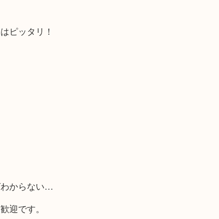
にはピッタリ！
ばわからない…
大歓迎です。