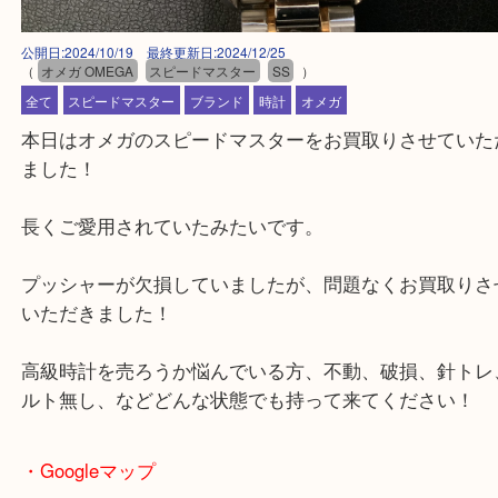
公開日:2024/10/19 最終更新日:2024/12/25
（
オメガ OMEGA
スピードマスター
SS
）
全て
スピードマスター
ブランド
時計
オメガ
本日はオメガのスピードマスターをお買取りさせて
ました！
長くご愛用されていたみたいです。
プッシャーが欠損していましたが、問題なくお買取
いただきました！