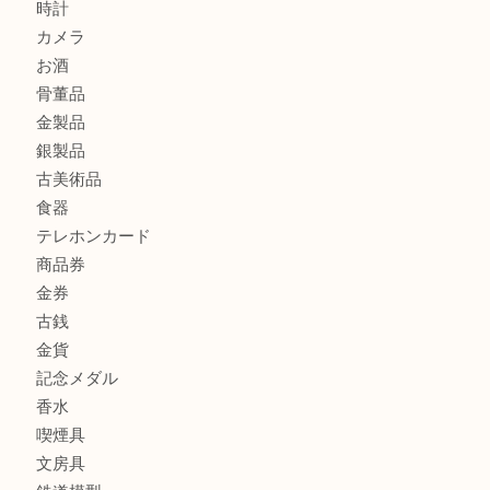
シャネルのイヤリングお買取しました。U
商品カテゴリ
ホビー
アクセサリー
全て
貴金属
宝石
財布
バッグ
ブランド
時計