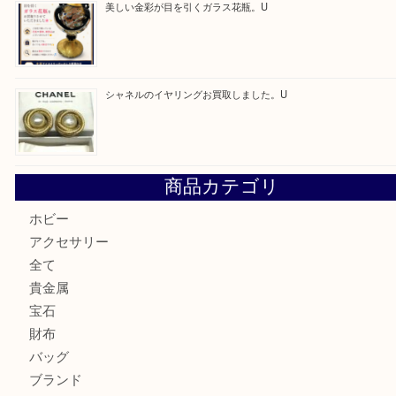
最近の投稿
「ひえっぺ」プレゼント中！ U
ルイヴィトンのモノグラムアルマをお買取いたしました。U
ルイ・ヴィトン アンティグア ブザスPMをお買取りさせて
U
美しい金彩が目を引くガラス花瓶。U