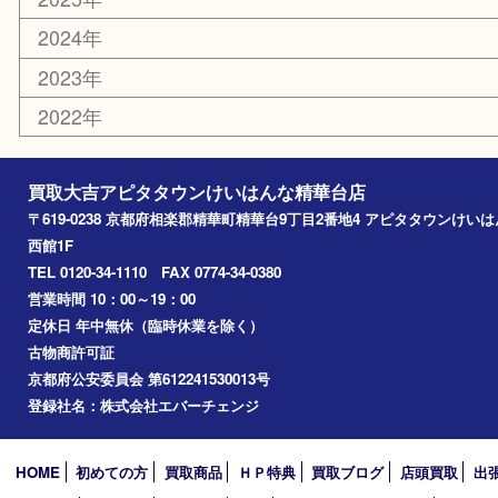
鉄道模型
家電
おもちゃ
切手
その他
お知らせ
コラム
エリアカテゴリ
精華台
精華町
木津川市
京田辺市
奈良市
アーカイブ