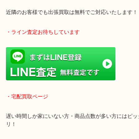
アピタタウンけいはんな精華台のモール内にある買
店！
全国1,500店舗で展開中の安心な買取大吉！
査定中のお買い物も可能！
近隣のお客様でも出張買取は無料でご対応いたしま
・ライン査定お待ちしています