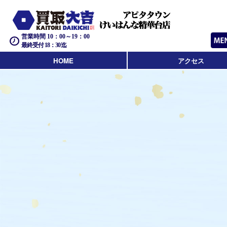
営業時間 10：00～19：00
最終受付 18：30迄
HOME
アクセス