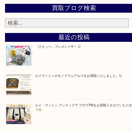
ます！
—お知らせ—
最後に当店では現在正社員を募集しておりますので
る方はお気軽にお問合せください！！
求人要項はここをクリック
Facebook
Twitter
Line
買取ブログ検索