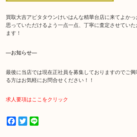
買取大吉アピタタウンけいはんな精華台店に来てよ
思っていただけるよう一点一点、丁寧に査定させて