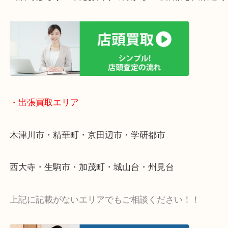
終活・遺品整理・生前整理・断捨離・引っ越し
物を整理するケースは年々増加傾向です。
値段つくものがわからないから何を持っていけばわ
い…
当店ではそういったお困りの方からのご依頼も大歓