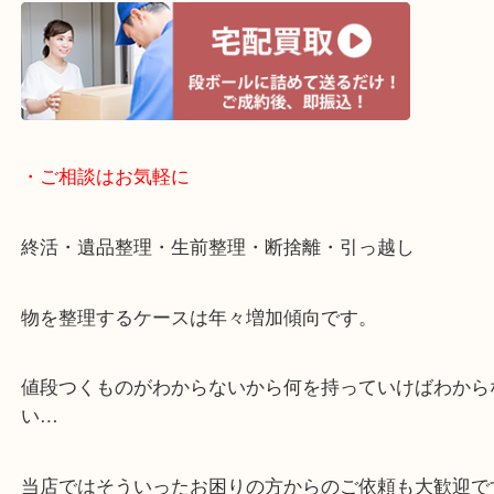
・宅配買取ページ
遅い時間しか家にいない方・商品点数が多い方には
リ！
・ご相談はお気軽に