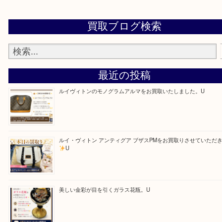
思っていただけるよう一点一点、丁寧に査定させて
ます！
—お知らせ—
最後に当店では現在、社員を募集しておりますので
る方はお気軽にお問合せください！！
求人要項はここをクリック
Facebook
Twitter
Line
買取ブログ検索