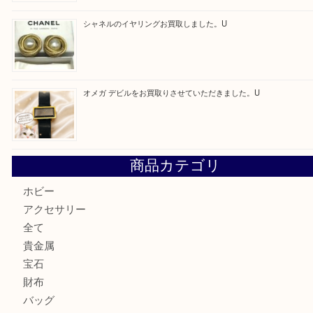
最近の投稿
ルイヴィトンのモノグラムアルマをお買取いたしました。U
ルイ・ヴィトン アンティグア ブザスPMをお買取りさせて
U
美しい金彩が目を引くガラス花瓶。U
シャネルのイヤリングお買取しました。U