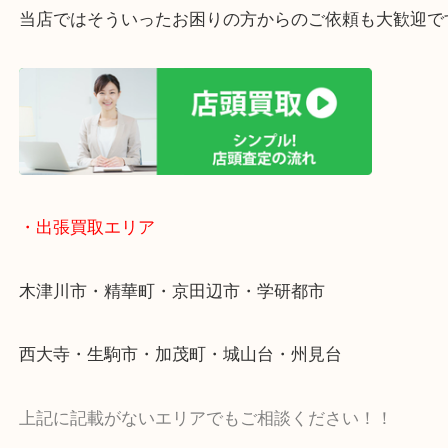
終活・遺品整理・生前整理・断捨離・引っ越し
物を整理するケースは年々増加傾向です。
値段つくものがわからないから何を持っていけばわ
い…
当店ではそういったお困りの方からのご依頼も大歓