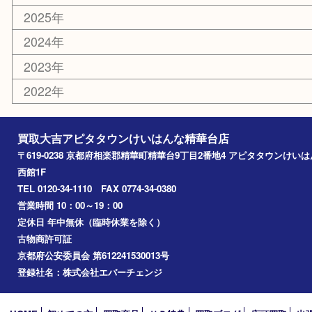
文房具
鉄道模型
家電
おもちゃ
切手
その他
お知らせ
コラム
エリアカテゴリ
精華台
精華町
木津川市
京田辺市
奈良市