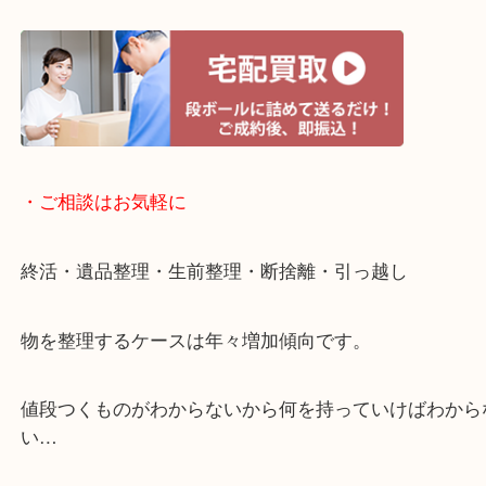
・宅配買取ページ
遅い時間しか家にいない方・商品点数が多い方には
リ！
・ご相談はお気軽に