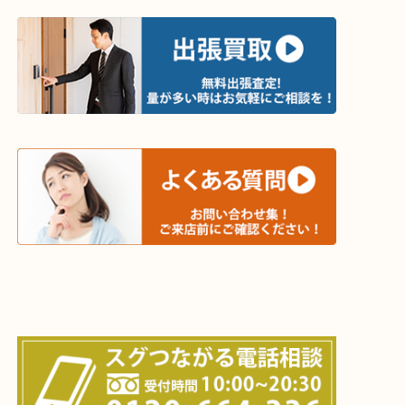
・出張買取エリア
木津川市・精華町・京田辺市・学研都市
西大寺・生駒市・加茂町・城山台・州見台
上記に記載がないエリアでもご相談ください！！