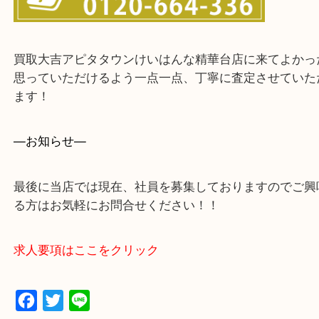
買取大吉アピタタウンけいはんな精華台店に来てよ