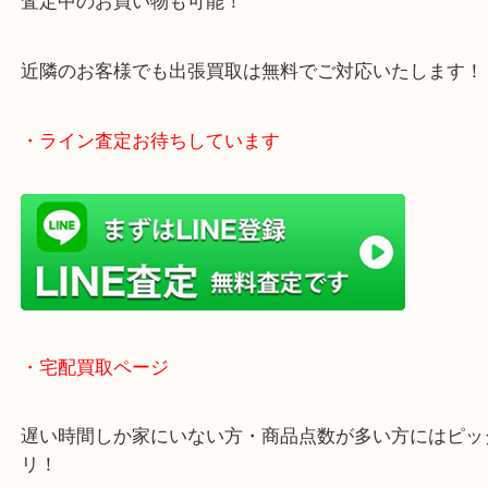
アピタタウンけいはんな精華台のモール内にある買
店！
全国1,500店舗で展開中の安心な買取大吉！
査定中のお買い物も可能！
近隣のお客様でも出張買取は無料でご対応いたしま
・ライン査定お待ちしています