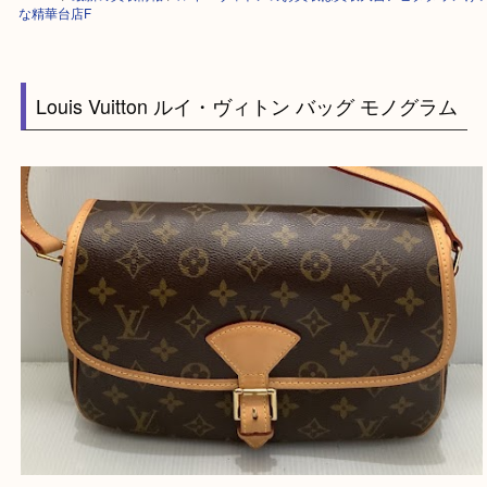
HOME
>
最新の買取情報
>
ルイ・ヴィトンのお買取は買取大吉アピタタウ
な精華台店F
Louis Vuitton ルイ・ヴィトン バッグ モノグラ