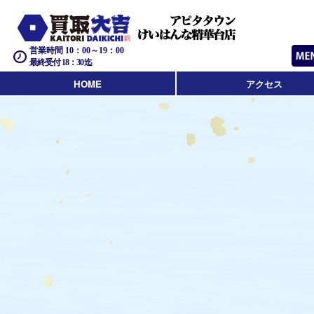
営業時間 10：00～19：00
最終受付 18：30迄
HOME
アクセス