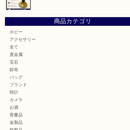
「ひえっぺ」プレゼント中！ U
ルイヴィトンのモノグラムアルマをお買取いたしました。U
ルイ・ヴィトン アンティグア ブザスPMをお買取りさせて
U
美しい金彩が目を引くガラス花瓶。U