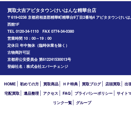
お知らせ
コラム
エリアカテゴリ
精華台
精華町
木津川市
京田辺市
奈良市
アーカイブ
2026年
2025年
2024年
2023年