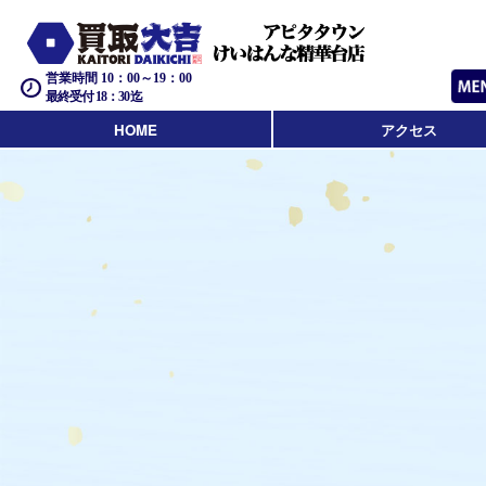
営業時間 10：00～19：00
最終受付 18：30迄
HOME
アクセス