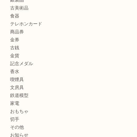
商品カテゴリ
ホビー
アクセサリー
全て
貴金属
宝石
財布
バッグ
ブランド
時計
カメラ
お酒
骨董品
金製品
銀製品