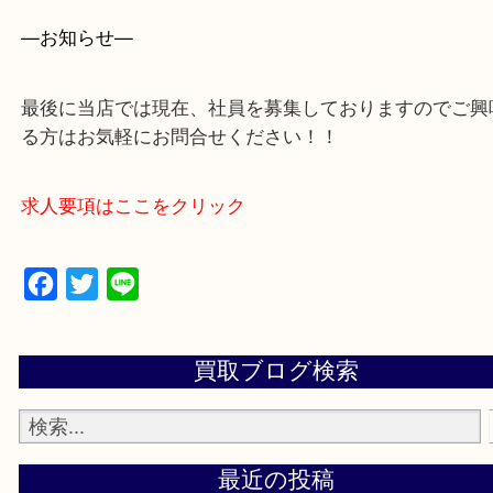
買取大吉アピタタウンけいはんな精華台店に来てよ
思っていただけるよう一点一点、丁寧に査定させて
ます！
—お知らせ—
最後に当店では現在、社員を募集しておりますので