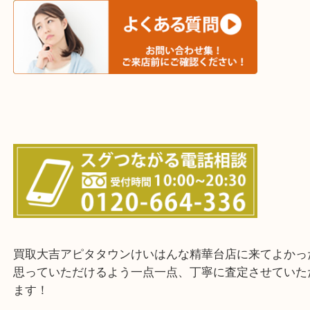
西大寺・生駒市・加茂町・城山台・州見台
上記に記載がないエリアでもご相談ください！！