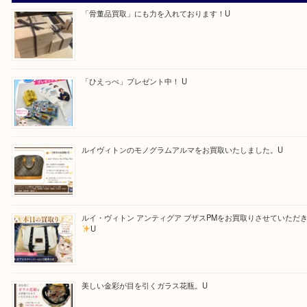
る方はお気軽にお問合せください！！
求人要項はここをクリック
Facebook
Twitter
Line
買取ブログ検索
最近の投稿
「骨董品買取」にも力を入れております！U