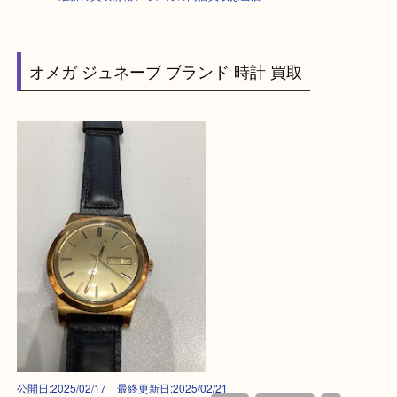
HOME
>
最新の買取情報
>
オメガの高価買取は当店へA
オメガ ジュネーブ ブランド 時計 買取