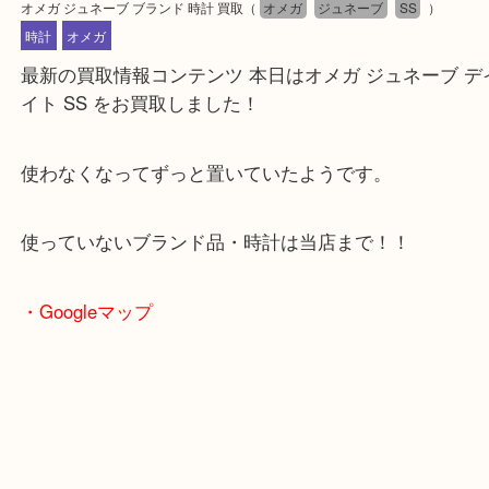
公開日:2025/02/17 最終更新日:2025/02/21
オメガ ジュネーブ ブランド 時計 買取
（
オメガ
ジュネーブ
SS
）
時計
オメガ
最新の買取情報コンテンツ
本日はオメガ ジュネーブ
イト SS をお買取しました！
使わなくなってずっと置いていたようです。
使っていないブランド品・時計は当店まで！！
・Googleマップ