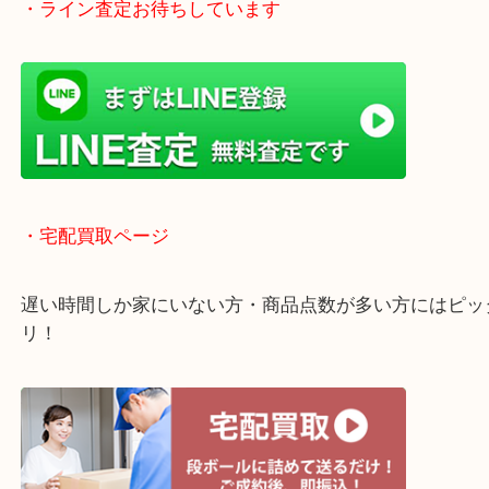
全国1,500店舗で展開中の安心な買取大吉！
査定中のお買い物も可能！
近隣のお客様でも出張買取は無料でご対応いたしま
・ライン査定お待ちしています
・宅配買取ページ