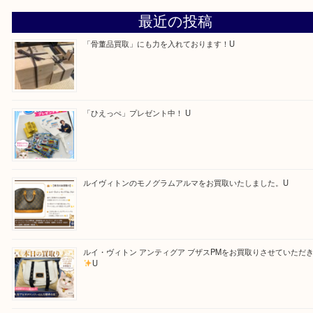
最後に当店では現在、社員を募集しておりますので
る方はお気軽にお問合せください！！
求人要項はここをクリック
Facebook
Twitter
Line
買取ブログ検索
最近の投稿
「骨董品買取」にも力を入れております！U