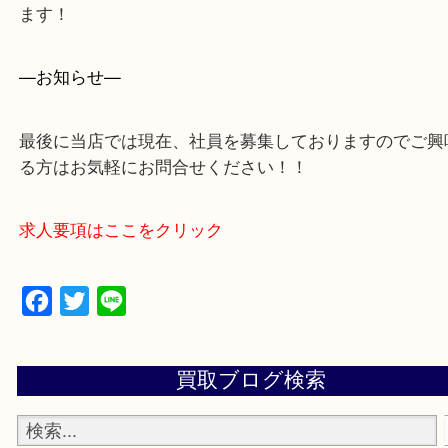
買取大吉アピタタウンけいはんな精華台店に来てよ
思っていただけるよう一点一点、丁寧に査定させて
ます！
—お知らせ—