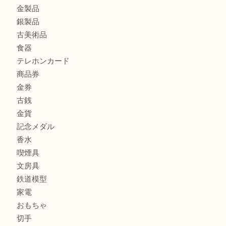
商品カテゴリ
ホビー
アクセサリー
全て
貴金属
宝石
財布
バッグ
ブランド
時計
カメラ
お酒
骨董品