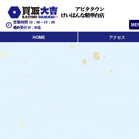
営業時間 10：00～19：00
最終受付 18：30迄
HOME
アクセス