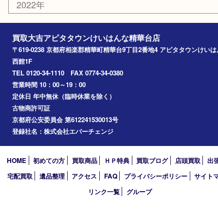
切手
その他
お知らせ
コラム
エリアカテゴリ
精華台
精華町
木津川市
京田辺市
奈良市
アーカイブ
2026年
2025年
2024年