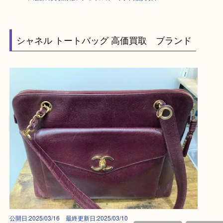
HOME
>
最新の買取情報
>
シャネルのバッグ高価買取中！A
シャネル トートバッグ 高価買取 ブランド