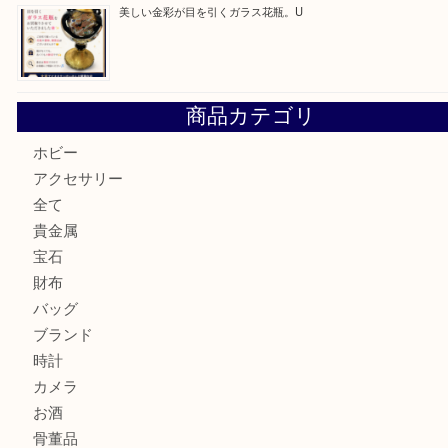
「ひえっぺ」プレゼント中！ U
ルイヴィトンのモノグラムアルマをお買取いたしました。U
ルイ・ヴィトン アンティグア ブザスPMをお買取りさせて
U
美しい金彩が目を引くガラス花瓶。U