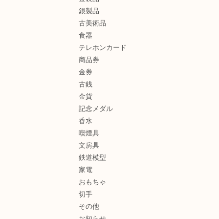
銀製品
古美術品
食器
テレホンカード
商品券
金券
古銭
金貨
記念メダル
香水
喫煙具
文房具
鉄道模型
家電
おもちゃ
切手
その他
お知らせ