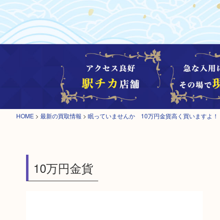
HOME
>
最新の買取情報
>
眠っていませんか 10万円金貨高く買いますよ！
10万円金貨