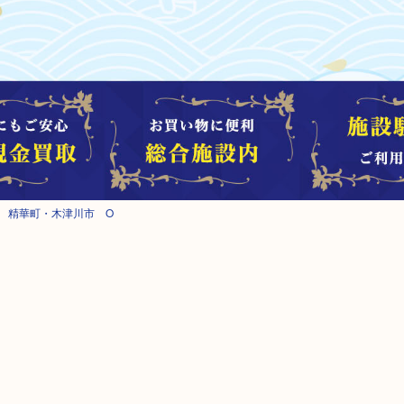
 精華町・木津川市 O