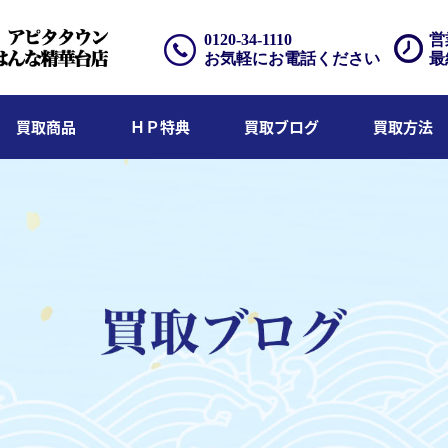
0120-34-1110
営
お気軽にお電話ください
最
買取商品
ＨＰ特典
買取ブログ
買取方法