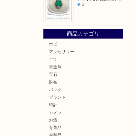
U
商品カテゴリ
ホビー
アクセサリー
全て
貴金属
宝石
財布
バッグ
ブランド
時計
カメラ
お酒
骨董品
金製品