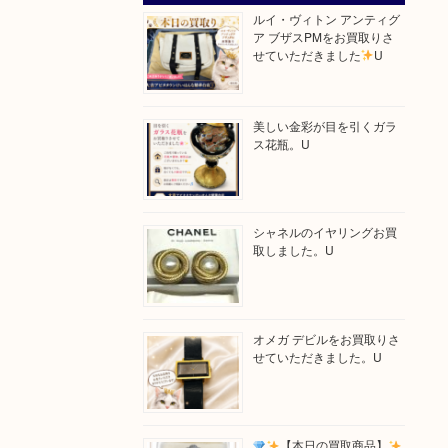
ルイ・ヴィトン アンティグ
ア ブザスPMをお買取りさ
せていただきました
U
美しい金彩が目を引くガラ
ス花瓶。U
シャネルのイヤリングお買
取しました。U
オメガ デビルをお買取りさ
せていただきました。U
【本日の買取商品】