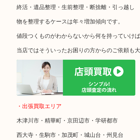
終活・遺品整理・生前整理・断捨離・引っ越し
物を整理するケースは年々増加傾向です。
値段つくものがわからないから何を持っていけ
当店ではそういったお困りの方からのご依頼も
・出張買取エリア
木津川市・精華町・京田辺市・学研都市
西大寺・生駒市・加茂町・城山台・州見台