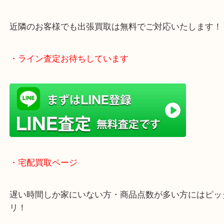
アピタタウンけいはんな精華台のモール内にある買
店！
全国1,500店舗で展開中の安心な買取大吉！
査定中のお買い物も可能！
近隣のお客様でも出張買取は無料でご対応いたしま
・ライン査定お待ちしています