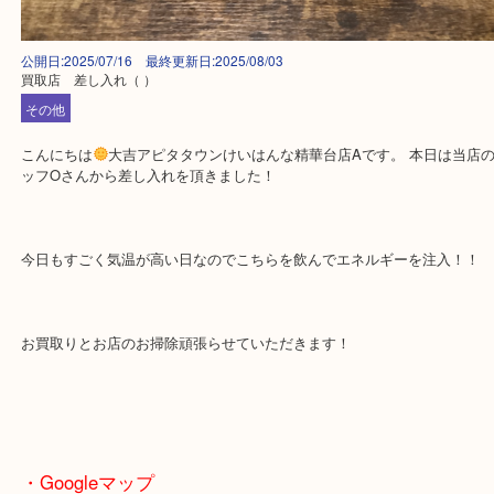
公開日:2025/07/16 最終更新日:2025/08/03
買取店 差し入れ
（ ）
その他
こんにちは
大吉アピタタウンけいはんな精華台店Aです。 本日は
ッフOさんから差し入れを頂きました！
今日もすごく気温が高い日なのでこちらを飲んでエネルギーを注入
お買取りとお店のお掃除頑張らせていただきます！