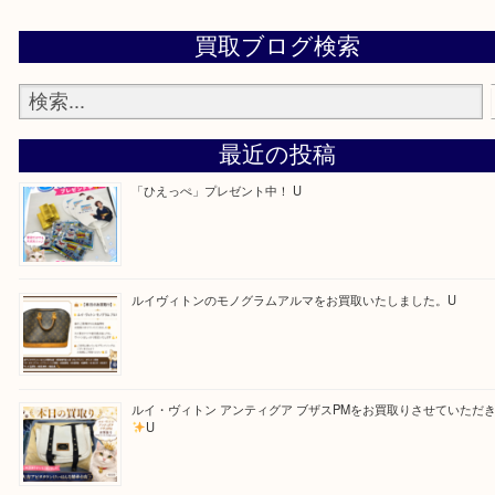
ます！
—お知らせ—
最後に当店では現在、社員を募集しておりますので
る方はお気軽にお問合せください！！
求人要項はここをクリック
Facebook
Twitter
Line
買取ブログ検索