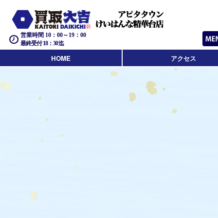
営業時間 10：00～19：00
最終受付 18：30迄
HOME
アクセス