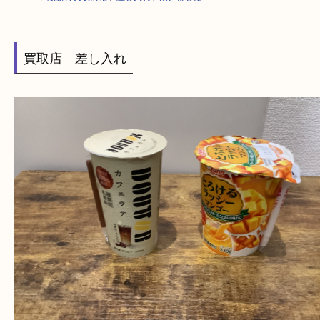
HOME
>
最新の買取情報
>
差し入れを頂きました！A
買取店 差し入れ