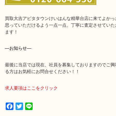
買取大吉アピタタウンけいはんな精華台店に来てよ
思っていただけるよう一点一点、丁寧に査定させて