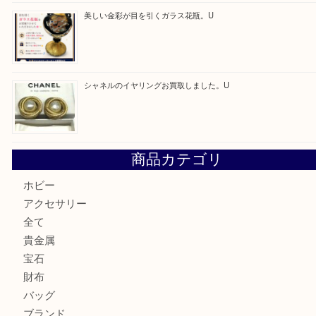
最近の投稿
「ひえっぺ」プレゼント中！ U
ルイヴィトンのモノグラムアルマをお買取いたしました。U
ルイ・ヴィトン アンティグア ブザスPMをお買取りさせて
U
美しい金彩が目を引くガラス花瓶。U