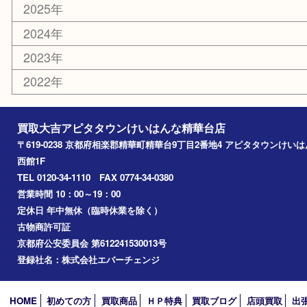
文房具
鉄道模型
家電
おもちゃ
切手
その他
お知らせ
コラム
エリアカテゴリ
精華台
精華町
木津川市
京田辺市
奈良市
アーカイブ