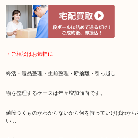
・宅配買取ページ
遅い時間しか家にいない方・商品点数が多い方には
リ！
・ご相談はお気軽に