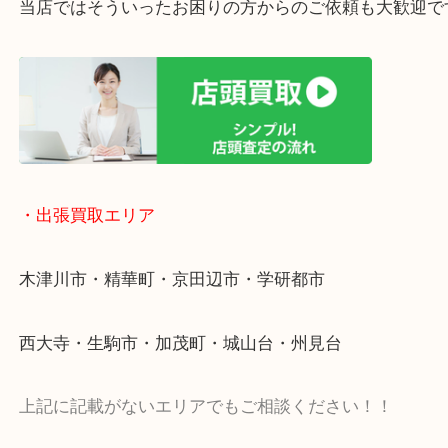
終活・遺品整理・生前整理・断捨離・引っ越し
物を整理するケースは年々増加傾向です。
値段つくものがわからないから何を持っていけばわ
い…
当店ではそういったお困りの方からのご依頼も大歓