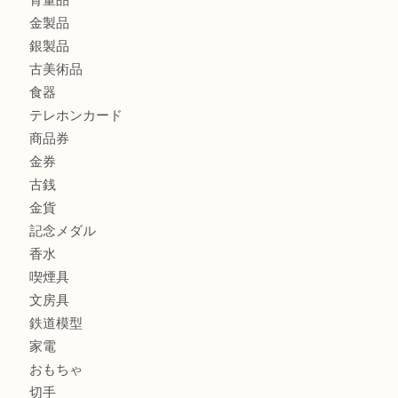
オメガ デビルをお買取りさせていただきました。U
商品カテゴリ
ホビー
アクセサリー
全て
貴金属
宝石
財布
バッグ
ブランド
時計
カメラ
お酒