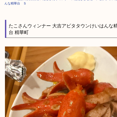
HOME
>
最新の買取情報
>
たこさんウィンナーいただきました！アピタタ
んな精華台 Ｓ
たこさんウィンナー 大吉アピタタウンけいは
台 精華町