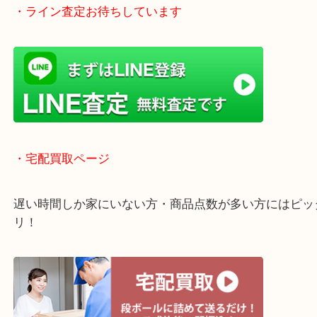
全国1,500店舗で展開中の安心な買取大吉！
査定中のお買い物も可能！
近隣のお客様でも出張買取は無料でご対応いたしま
・ライン査定お待ちしています