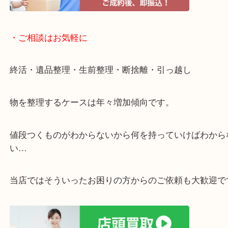
・宅配買取ページ
遅い時間しか家にいない方・商品点数が多い方には
リ！
・ご相談はお気軽に
終活・遺品整理・生前整理・断捨離・引っ越し