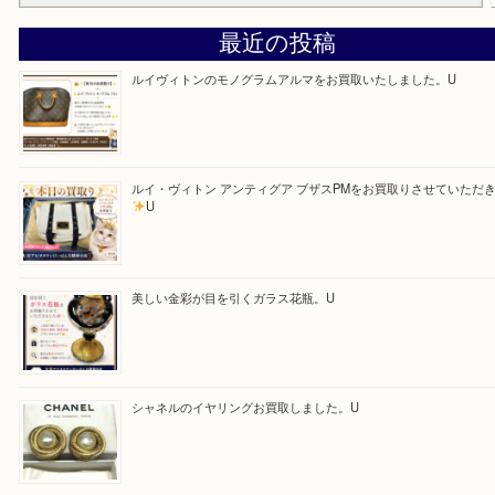
—お知らせ—
最後に当店では現在、社員を募集しておりますので
る方はお気軽にお問合せください！！
求人要項はここをクリック
Facebook
Twitter
Line
買取ブログ検索
最近の投稿