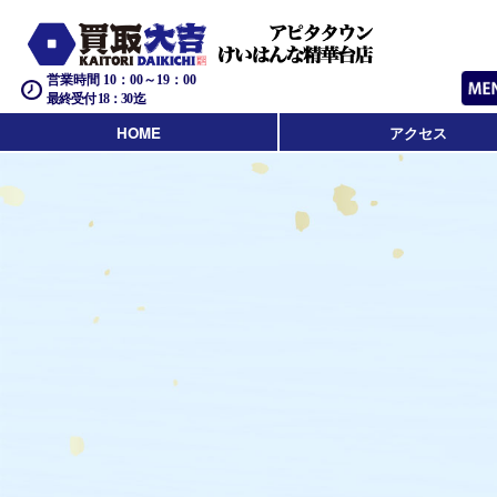
営業時間 10：00～19：00
最終受付 18：30迄
HOME
アクセス