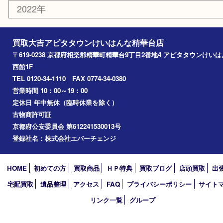
おもちゃ
切手
その他
お知らせ
コラム
エリアカテゴリ
精華台
精華町
木津川市
京田辺市
奈良市
アーカイブ
2026年
2025年