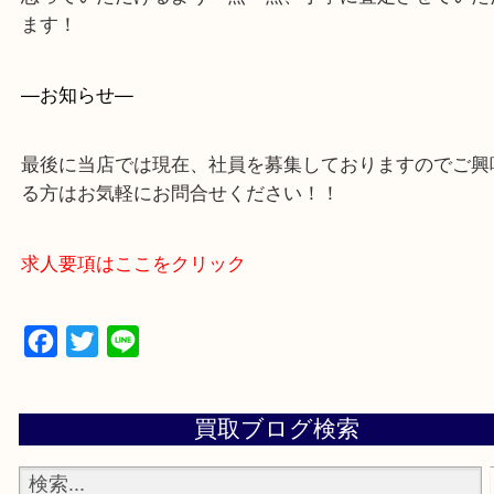
買取大吉アピタタウンけいはんな精華台店に来てよ
思っていただけるよう一点一点、丁寧に査定させて
ます！