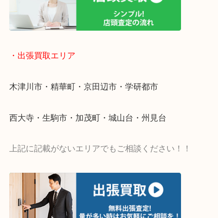
物を整理するケースは年々増加傾向です。
値段つくものがわからないから何を持っていけばわ
い…
当店ではそういったお困りの方からのご依頼も大歓
・出張買取エリア