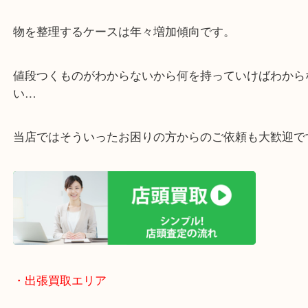
・ご相談はお気軽に
終活・遺品整理・生前整理・断捨離・引っ越し
物を整理するケースは年々増加傾向です。
値段つくものがわからないから何を持っていけばわ