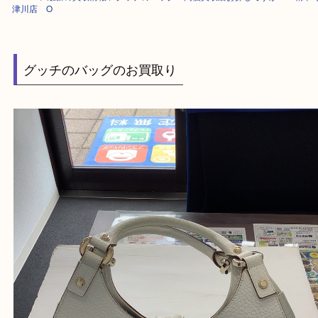
HOME
>
最新の買取情報
>
グッチのバッグ 高価買取店お探しですか？ 
津川店 O
グッチのバッグのお買取り