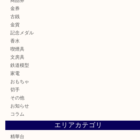
ホビー
アクセサリー
全て
貴金属
宝石
財布
バッグ
ブランド
時計
カメラ
お酒
骨董品
金製品
銀製品
古美術品