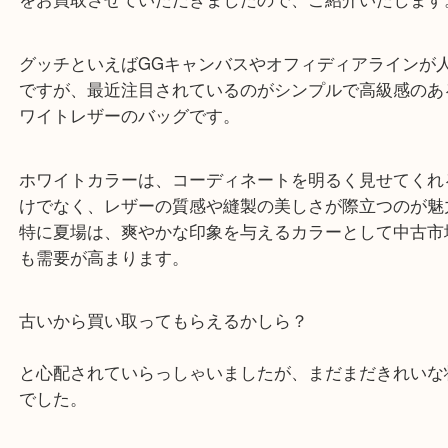
公開日:2025/08/12 最終更新日:2025/08/07
グッチのバッグのお買取り
（
グッチ
ハンドバッグ
レザー
）
グッチ
精華町
本日は、GUCCIの、上品で洗練されたホワイトレ
をお買取させていただきましたので、ご紹介いたし
グッチといえばGGキャンバスやオフィディアライ
ですが、最近注目されているのがシンプルで高級感
ワイトレザーのバッグです。
ホワイトカラーは、コーディネートを明るく見せて
けでなく、レザーの質感や縫製の美しさが際立つの
特に夏場は、爽やかな印象を与えるカラーとして中
も需要が高まります。