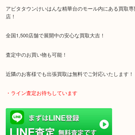
1600台分の無料駐車場をご利用いただけますので、
ご来店もしやすい買取専門店です。
・当店特徴
アピタタウンけいはんな精華台のモール内にある買
店！
全国1,500店舗で展開中の安心な買取大吉！
査定中のお買い物も可能！