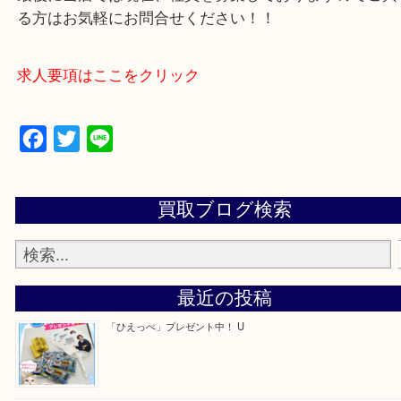
買取大吉アピタタウンけいはんな精華台店に来てよ
思っていただけるよう一点一点、丁寧に査定させて
ます！
—お知らせ—
最後に当店では現在、社員を募集しておりますので
る方はお気軽にお問合せください！！