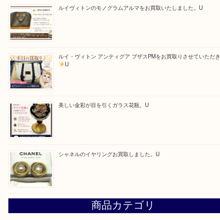
求人要項はここをクリック
Facebook
Twitter
Line
買取ブログ検索
最近の投稿
「ひえっぺ」プレゼント中！ U