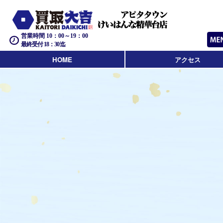
営業時間 10：00～19：00
最終受付 18：30迄
HOME
アクセス