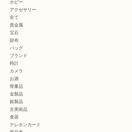
ルイヴィトンのモノグラムアルマをお買取いたしました。U
ルイ・ヴィトン アンティグア ブザスPMをお買取りさせて
U
美しい金彩が目を引くガラス花瓶。U
シャネルのイヤリングお買取しました。U
商品カテゴリ