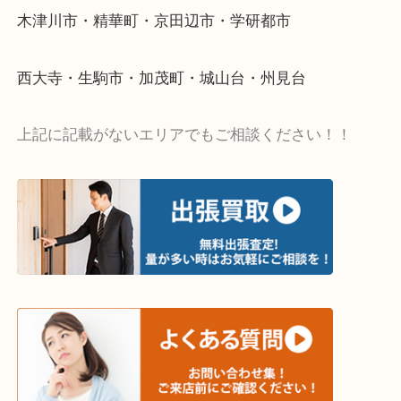
い…
当店ではそういったお困りの方からのご依頼も大歓
・出張買取エリア
木津川市・精華町・京田辺市・学研都市
西大寺・生駒市・加茂町・城山台・州見台