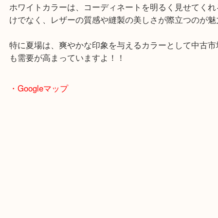
古いから買い取ってもらえるかしら？
と心配されていらっしゃいましたが、まだまだきれ
でした。
ホワイトカラーは、コーディネートを明るく見せて
けでなく、レザーの質感や縫製の美しさが際立つの
特に夏場は、爽やかな印象を与えるカラーとして中
も需要が高まっていますよ！！
・Googleマップ