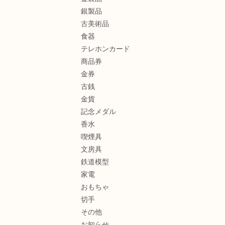
銀製品
古美術品
食器
テレホンカード
商品券
金券
古銭
金貨
記念メダル
香水
喫煙具
文房具
鉄道模型
家電
おもちゃ
切手
その他
お知らせ