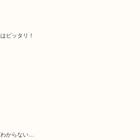
にはピッタリ！
ばわからない…