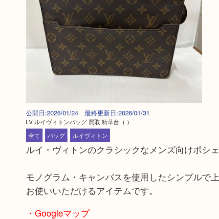
公開日:2026/01/24 最終更新日:2026/01/31
LV ルイヴィトンバッグ 買取 精華台
（ ）
全て
バッグ
ルイヴィトン
ルイ・ヴィトンのクラシックなメンズ向けポシ
モノグラム・キャンバスを使用したシンプルで
お使いいただけるアイテムです。
・Googleマップ