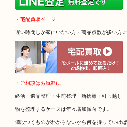
・宅配買取ページ
遅い時間しか家にいない方・商品点数が多い方
・ご相談はお気軽に
終活・遺品整理・生前整理・断捨離・引っ越し
物を整理するケースは年々増加傾向です。
値段つくものがわからないから何を持っていけ