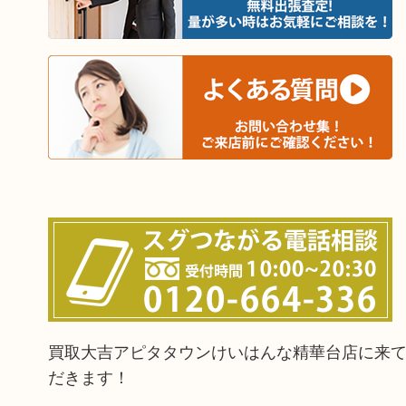
買取大吉アピタタウンけいはんな精華台店に来
だきます！