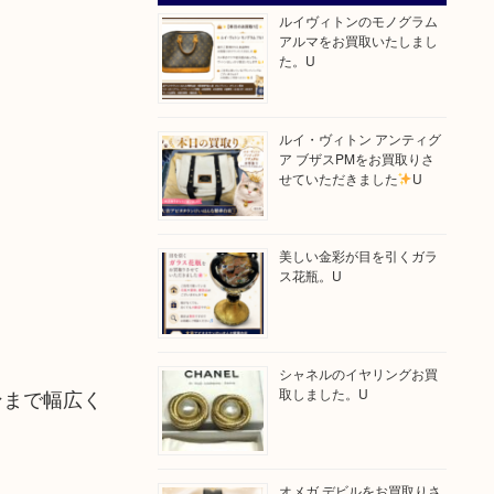
ルイヴィトンのモノグラム
アルマをお買取いたしまし
た。U
ルイ・ヴィトン アンティグ
ア ブザスPMをお買取りさ
せていただきました
U
美しい金彩が目を引くガラ
ス花瓶。U
シャネルのイヤリングお買
ンまで幅広く
取しました。U
オメガ デビルをお買取りさ