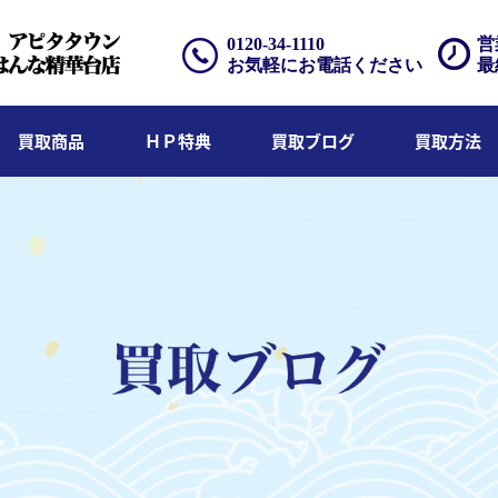
0120-34-1110
営
お気軽にお電話ください
最
買取商品
ＨＰ特典
買取ブログ
買取方法