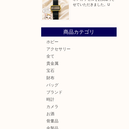
せていただきました。U
商品カテゴリ
ホビー
アクセサリー
全て
貴金属
宝石
財布
バッグ
ブランド
時計
カメラ
お酒
骨董品
金製品