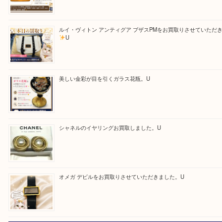
求人要項はここをクリック
Facebook
Twitter
Line
買取ブログ検索
最近の投稿
ルイヴィトンのモノグラムアルマをお買取いたしました。U
ルイ・ヴィトン アンティグア ブザスPMをお買取りさせて