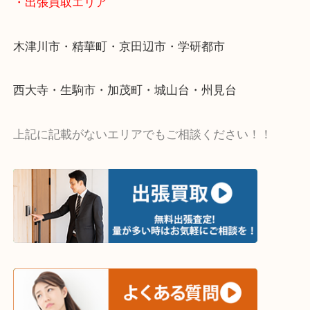
当店ではそういったお困りの方からのご依頼も大歓
・出張買取エリア
木津川市・精華町・京田辺市・学研都市
西大寺・生駒市・加茂町・城山台・州見台