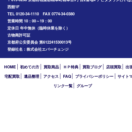
エリアカテゴリ
精華台
精華町
木津川市
京田辺市
奈良市
アーカイブ
2026年
2025年
2024年
2023年
2022年