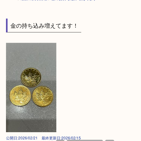
HOME
>
最新の買取情報
>
金のお持ち込み増えてます！ M
金の持ち込み増えてます！