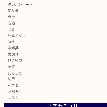
ホビー
アクセサリー
全て
貴金属
宝石
財布
バッグ
ブランド
時計
カメラ
お酒
骨董品
金製品
銀製品
古美術品
食器