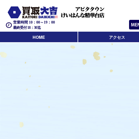
営業時間 10：00～19：00
最終受付 18：30迄
HOME
アクセス