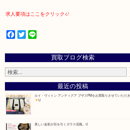
買取大吉アピタタウンけいはんな精華台店に来てよ
思っていただけるよう一点一点、丁寧に査定させて
ます！
—お知らせ—
最後に当店では現在、社員を募集しておりますので
る方はお気軽にお問合せください！！
求人要項はここをクリック</