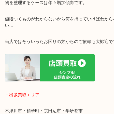
・ご相談はお気軽に
終活・遺品整理・生前整理・断捨離・引っ越し
物を整理するケースは年々増加傾向です。
値段つくものがわからないから何を持っていけばわ
い…
当店ではそういったお困りの方からのご依頼も大歓