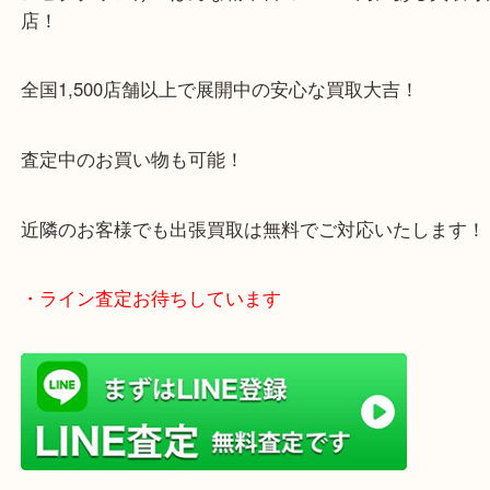
1600台分の無料駐車場をご利用いただけますので、
ご来店もしやすい買取専門店です。
・当店特徴
アピタタウンけいはんな精華台のモール内にある買
店！
全国1,500店舗以上で展開中の安心な買取大吉！
査定中のお買い物も可能！
近隣のお客様でも出張買取は無料でご対応いたしま