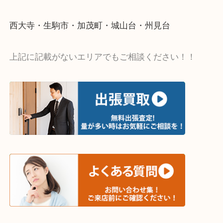
・出張買取エリア
木津川市・精華町・京田辺市・学研都市
西大寺・生駒市・加茂町・城山台・州見台
上記に記載がないエリアでもご相談ください！！