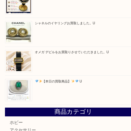
Facebook
Twitter
Line
買取ブログ検索
最近の投稿
ルイ・ヴィトン アンティグア ブザスPMをお買取りさせて
U
美しい金彩が目を引くガラス花瓶。U