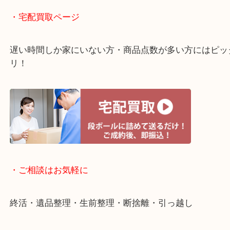
・ライン査定お待ちしています
・宅配買取ページ
遅い時間しか家にいない方・商品点数が多い方には
リ！