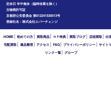
精華台
精華町
木津川市
京田辺市
奈良市
アーカイブ
2026年
2025年
2024年
2023年
2022年
買取大吉アピタタウンけいはんな精華台店