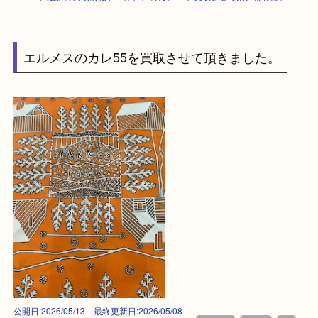
HOME
>
最新の買取情報
>
エルメスのカレ55を買取させて頂きました。U
エルメスのカレ55を買取させて頂きました。