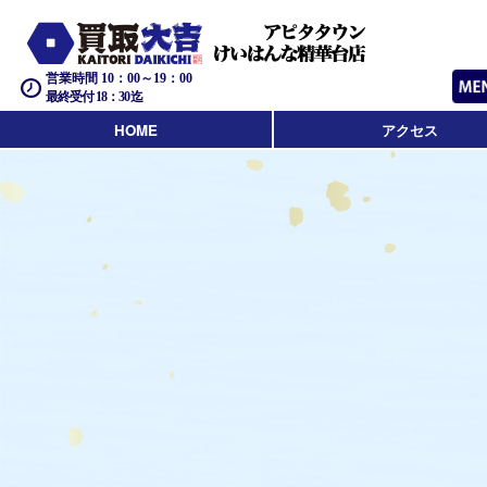
営業時間 10：00～19：00
最終受付 18：30迄
HOME
アクセス