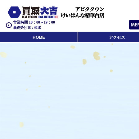
営業時間 10：00～19：00
最終受付 18：30迄
HOME
アクセス