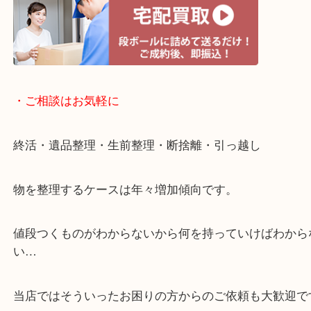
・宅配買取ページ
遅い時間しか家にいない方・商品点数が多い方には
リ！
・ご相談はお気軽に