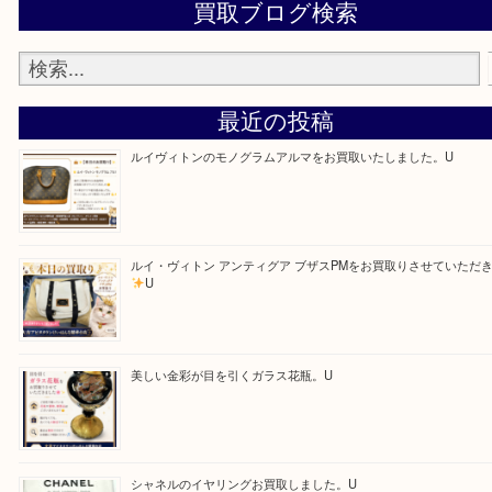
ます！
—お知らせ—
最後に当店では現在、社員を募集しておりますので
る方はお気軽にお問合せください！！
求人要項はここをクリック</
Facebook
Twitter
Line
買取ブログ検索