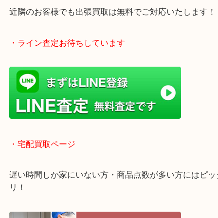
アピタタウンけいはんな精華台のモール内にある買
店！
全国1,500店舗以上で展開中の安心な買取大吉！
査定中のお買い物も可能！
近隣のお客様でも出張買取は無料でご対応いたしま
・ライン査定お待ちしています