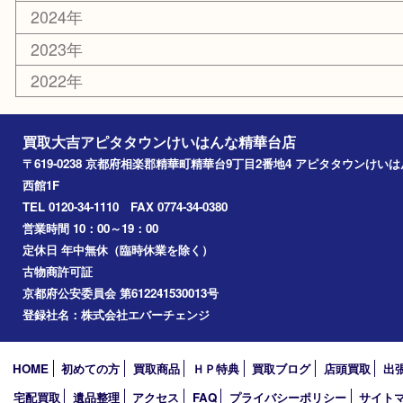
文房具
鉄道模型
家電
おもちゃ
切手
その他
お知らせ
コラム
エリアカテゴリ
精華台
精華町
木津川市
京田辺市
奈良市
アーカイブ