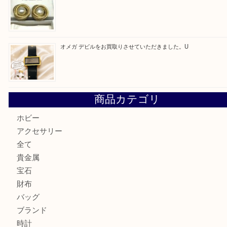
最近の投稿
ルイヴィトンのモノグラムアルマをお買取いたしました。U
ルイ・ヴィトン アンティグア ブザスPMをお買取りさせて
U
美しい金彩が目を引くガラス花瓶。U
シャネルのイヤリングお買取しました。U