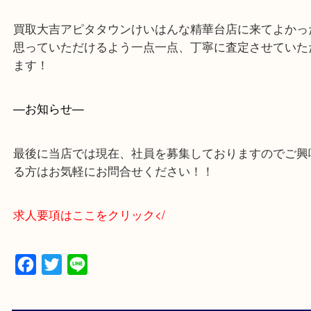
買取大吉アピタタウンけいはんな精華台店に来てよ
思っていただけるよう一点一点、丁寧に査定させて