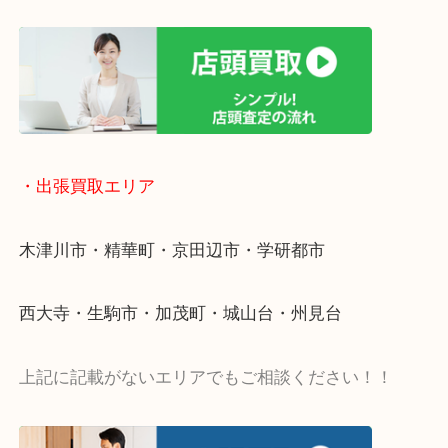
終活・遺品整理・生前整理・断捨離・引っ越し
物を整理するケースは年々増加傾向です。
値段つくものがわからないから何を持っていけばわ
い…
当店ではそういったお困りの方からのご依頼も大歓