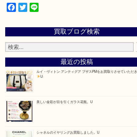
買取大吉アピタタウンけいはんな精華台店に来てよ
思っていただけるよう一点一点、丁寧に査定させて
ます！
—お知らせ—
最後に当店では現在、社員を募集しておりますので
る方はお気軽にお問合せください！！
求人要項はここをクリック</
Facebook
Twitter
Line