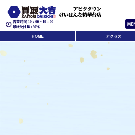
営業時間 10：00～19：00
最終受付 18：30迄
HOME
アクセス