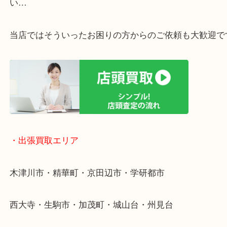
・ご相談はお気軽に
終活・遺品整理・生前整理・断捨離・引っ越し
物を整理するケースは年々増加傾向です。
値段つくものがわからないから何を持っていけばわ
い…
当店ではそういったお困りの方からのご依頼も大歓