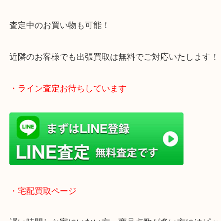
・当店特徴
アピタタウンけいはんな精華台のモール内にある買
店！
全国1,500店舗以上で展開中の安心な買取大吉！
査定中のお買い物も可能！
近隣のお客様でも出張買取は無料でご対応いたしま
・ライン査定お待ちしています