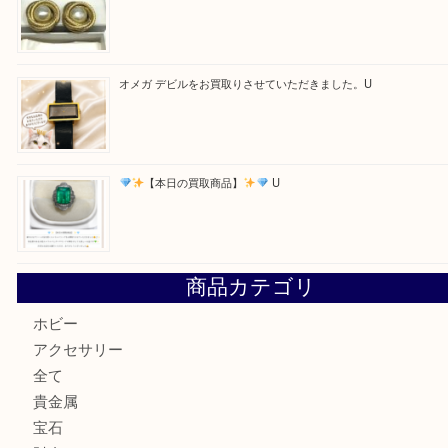
買取ブログ検索
最近の投稿
ルイ・ヴィトン アンティグア ブザスPMをお買取りさせて
U
美しい金彩が目を引くガラス花瓶。U
シャネルのイヤリングお買取しました。U