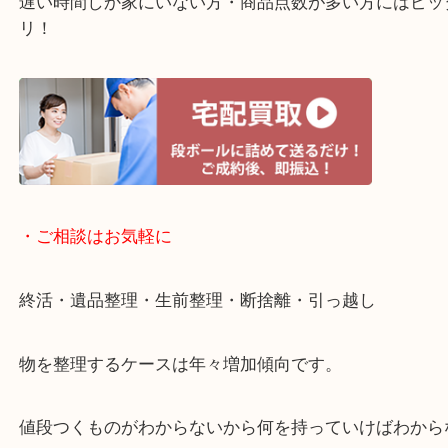
・宅配買取ページ
遅い時間しか家にいない方・商品点数が多い方には
リ！