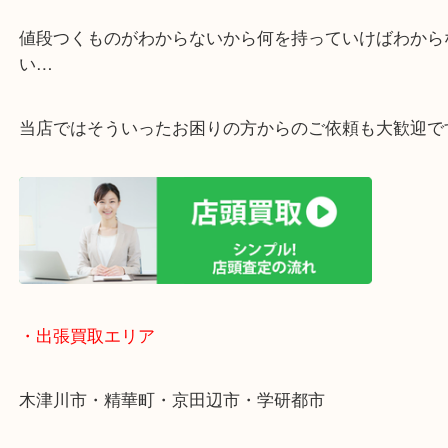
・ご相談はお気軽に
終活・遺品整理・生前整理・断捨離・引っ越し
物を整理するケースは年々増加傾向です。
値段つくものがわからないから何を持っていけばわ
い…
当店ではそういったお困りの方からのご依頼も大歓