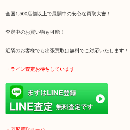
1600台分の無料駐車場をご利用いただけますので、
ご来店もしやすい買取専門店です。
・当店特徴
アピタタウンけいはんな精華台のモール内にある買
店！
全国1,500店舗以上で展開中の安心な買取大吉！
査定中のお買い物も可能！
近隣のお客様でも出張買取は無料でご対応いたしま