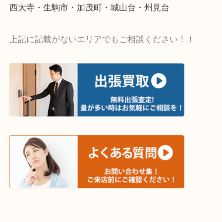
・出張買取エリア
木津川市・精華町・京田辺市・学研都市
西大寺・生駒市・加茂町・城山台・州見台
上記に記載がないエリアでもご相談ください！！