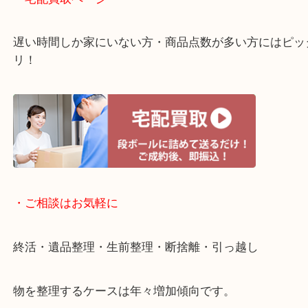
・ライン査定お待ちしています
・宅配買取ページ
遅い時間しか家にいない方・商品点数が多い方には
リ！