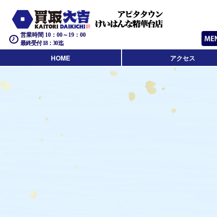
営業時間 10：00～19：00
最終受付 18：30迄
HOME
アクセス