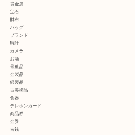
ルイ・ヴィトン アンティグア ブザスPMをお買取りさせて
U
美しい金彩が目を引くガラス花瓶。U
シャネルのイヤリングお買取しました。U
商品カテゴリ
ホビー
アクセサリー