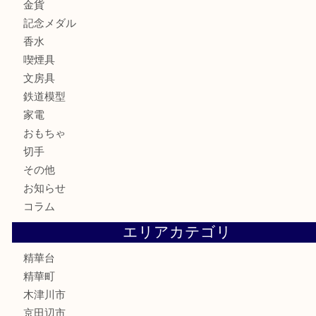
全て
貴金属
宝石
財布
バッグ
ブランド
時計
カメラ
お酒
骨董品
金製品
銀製品
古美術品
食器
テレホンカード
商品券