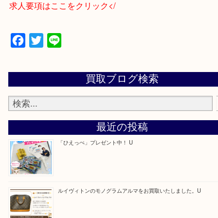
買取大吉アピタタウンけいはんな精華台店に来てよ
思っていただけるよう一点一点、丁寧に査定させて
ます！
—お知らせ—
最後に当店では現在、社員を募集しておりますので
る方はお気軽にお問合せください！！
求人要項はここをクリック</