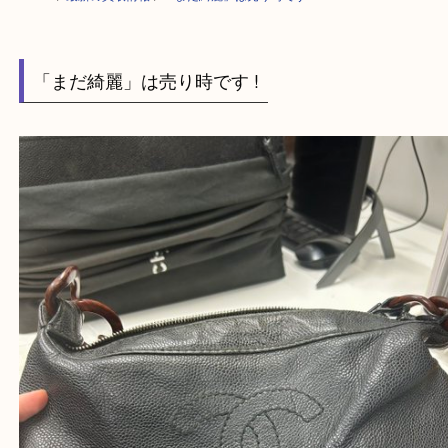
HOME
>
最新の買取情報
>
「まだ綺麗」は売り時です ! U
「まだ綺麗」は売り時です !