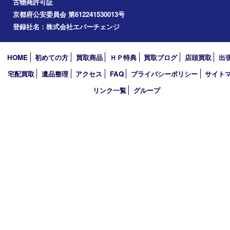
精華台
精華町
木津川市
京田辺市
奈良市
アーカイブ
2026年
2025年
2024年
2023年
2022年
買取大吉アピタタウンけいはんな精華台店
〒619-0238 京都府相楽郡精華町精華台9丁目2番地4 アピタタウ