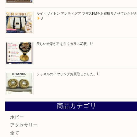
Facebook
Twitter
Line
買取ブログ検索
最近の投稿
「ひえっぺ」プレゼント中！ U
ルイヴィトンのモノグラムアルマをお買取いたしました。U