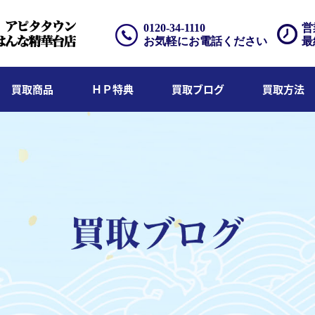
0120-34-1110
営
お気軽にお電話ください
最
買取商品
ＨＰ特典
買取ブログ
買取方法