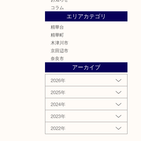
コラム
エリアカテゴリ
精華台
精華町
木津川市
京田辺市
奈良市
アーカイブ
2026年
2025年
2024年
2023年
2022年