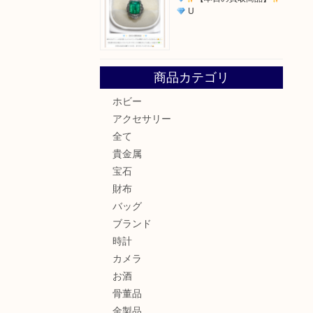
U
商品カテゴリ
ホビー
アクセサリー
全て
貴金属
宝石
財布
バッグ
ブランド
時計
カメラ
お酒
骨董品
金製品