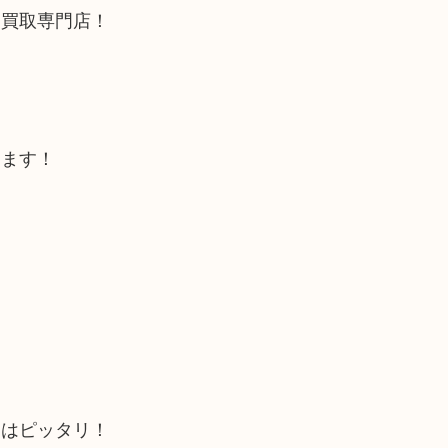
る買取専門店！
します！
にはピッタリ！