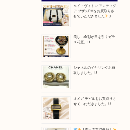
ルイ・ヴィトン アンティグ
ア ブザスPMをお買取りさ
せていただきました
U
美しい金彩が目を引くガラ
ス花瓶。U
シャネルのイヤリングお買
取しました。U
オメガ デビルをお買取りさ
せていただきました。U
【本日の買取商品】