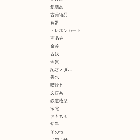
銀製品
古美術品
食器
テレホンカード
商品券
金券
古銭
金貨
記念メダル
香水
喫煙具
文房具
鉄道模型
家電
おもちゃ
切手
その他
お知らせ