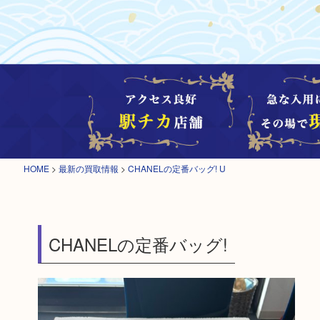
HOME
>
最新の買取情報
>
CHANELの定番バッグ! U
CHANELの定番バッグ!