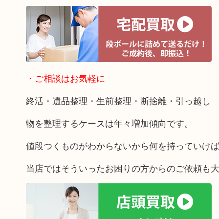
・ご相談はお気軽に
終活・遺品整理・生前整理・断捨離・引っ越し
物を整理するケースは年々増加傾向です。
値段つくものがわからないから何を持っていけ
当店ではそういったお困りの方からのご依頼も