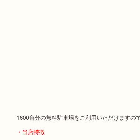
1600台分の無料駐車場をご利用いただけます
・当店特徴